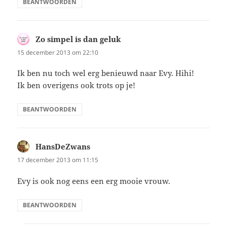
BEANTWOORDEN
Zo simpel is dan geluk
schreef:
15 december 2013 om 22:10
Ik ben nu toch wel erg benieuwd naar Evy. Hihi!
Ik ben overigens ook trots op je!
BEANTWOORDEN
HansDeZwans
schreef:
17 december 2013 om 11:15
Evy is ook nog eens een erg mooie vrouw.
BEANTWOORDEN