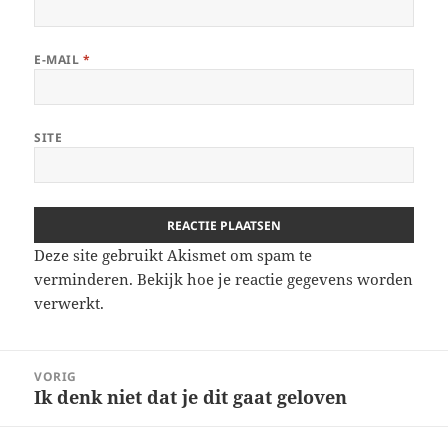
E-MAIL
*
SITE
Deze site gebruikt Akismet om spam te
verminderen.
Bekijk hoe je reactie gegevens worden
verwerkt
.
Berichtnavigatie
VORIG
Ik denk niet dat je dit gaat geloven
Vorig
bericht: