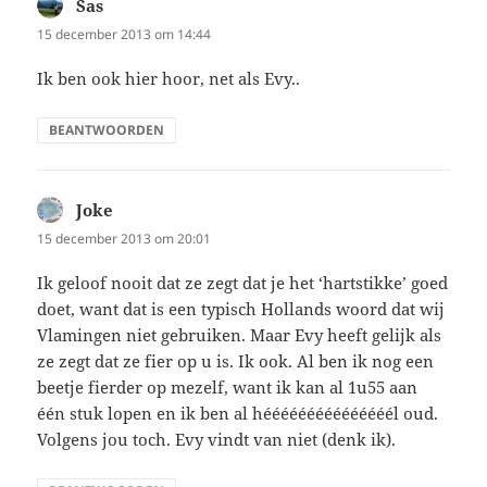
Sas
schreef:
15 december 2013 om 14:44
Ik ben ook hier hoor, net als Evy..
BEANTWOORDEN
Joke
schreef:
15 december 2013 om 20:01
Ik geloof nooit dat ze zegt dat je het ‘hartstikke’ goed
doet, want dat is een typisch Hollands woord dat wij
Vlamingen niet gebruiken. Maar Evy heeft gelijk als
ze zegt dat ze fier op u is. Ik ook. Al ben ik nog een
beetje fierder op mezelf, want ik kan al 1u55 aan
één stuk lopen en ik ben al hééééééééééééééél oud.
Volgens jou toch. Evy vindt van niet (denk ik).