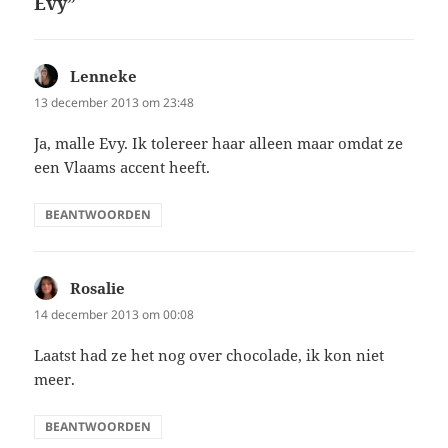
Evy”
Lenneke
schreef:
13 december 2013 om 23:48
Ja, malle Evy. Ik tolereer haar alleen maar omdat ze
een Vlaams accent heeft.
BEANTWOORDEN
Rosalie
schreef:
14 december 2013 om 00:08
Laatst had ze het nog over chocolade, ik kon niet
meer.
BEANTWOORDEN