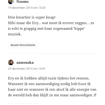
Nooms
schreef:
19 december 2013 om 13:33
Drie kwartier is super knap!
Hihi maar die Evy… wat moet ik erover zeggen… ze
is echt te grappig met haar zogenaamd ‘hippe’
muziek.
BEANTWOORDEN
annouska
schreef:
23 december 2013 om 13:47
Evy en ik hebben altijd ruzie tijdens het rennen.
Wanneer ik een aanmoediging nodig heb hoor ik
haar niet en wanneer ik ren alsof ik alle energie van
de wereld heb dan blijft ze me maar aanmoedigen :P