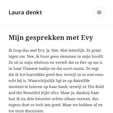
Laura denkt
MENU
EN
WIDGETS
Mijn gesprekken met Evy
Ik loop dus met Evy. Ja. Nee. Niet letterlijk. Ze praat
tegen me. Nee, ik hoor geen stemmen in mijn hoofd.
Ze zit in mijn telefoon en vertelt dat ze fier op me is
in haar Vlaamse taaltje en dat soort onzin. Ze zegt
dat ik het hartstikke goed doe, terwijl ze er niet eens
echt bij is. Waarschijnlijk ligt ze op datzelfde
moment te luieren op haar bank, terwijl ze The Bold
and the Beautiful kijkt ofzo. Maar ja, dankzij haar
kan ik nu drie kwartier achter elkaar rennen, dus
ergens doet ze toch iets goed. Maar we hebben af en
toe onze discussies.