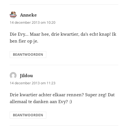
Anneke
schreef:
14 december 2013 om 10:20
Die Evy… Maar hee, drie kwartier, da’s echt knap! Ik
ben fier op je.
BEANTWOORDEN
Jildou
schreef:
14 december 2013 om 11:23
Drie kwartier achter elkaar rennen? Super zeg! Dat
allemaal te danken aan Evy? :)
BEANTWOORDEN