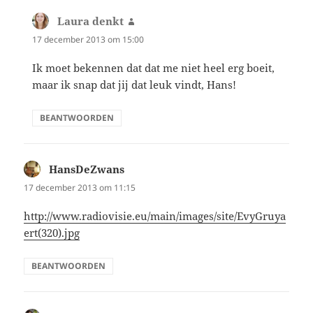
Laura denkt
schreef:
17 december 2013 om 15:00
Ik moet bekennen dat dat me niet heel erg boeit,
maar ik snap dat jij dat leuk vindt, Hans!
BEANTWOORDEN
HansDeZwans
schreef:
17 december 2013 om 11:15
http://www.radiovisie.eu/main/images/site/EvyGruya
ert(320).jpg
BEANTWOORDEN