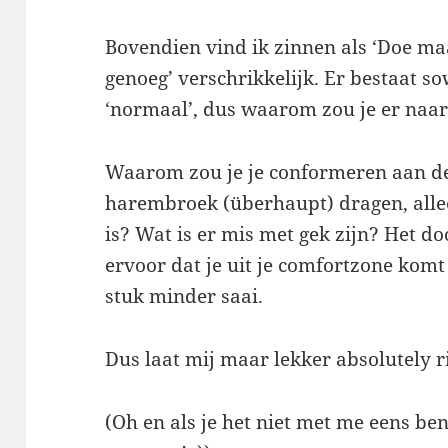
Bovendien vind ik zinnen als ‘Doe ma
genoeg’ verschrikkelijk. Er bestaat sow
‘normaal’, dus waarom zou je er naar
Waarom zou je je conformeren aan d
harembroek (überhaupt) dragen, all
is? Wat is er mis met gek zijn? Het d
ervoor dat je uit je comfortzone komt
stuk minder saai.
Dus laat mij maar lekker absolutely r
(Oh en als je het niet met me eens ben