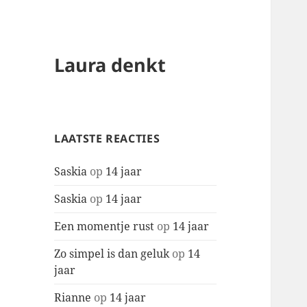
Laura denkt
LAATSTE REACTIES
Saskia
op
14 jaar
Saskia
op
14 jaar
Een momentje rust
op
14 jaar
Zo simpel is dan geluk
op
14
jaar
Rianne
op
14 jaar