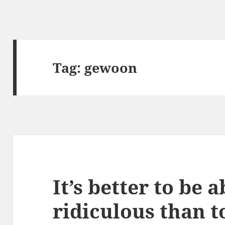
Tag:
gewoon
It’s better to be 
ridiculous than t