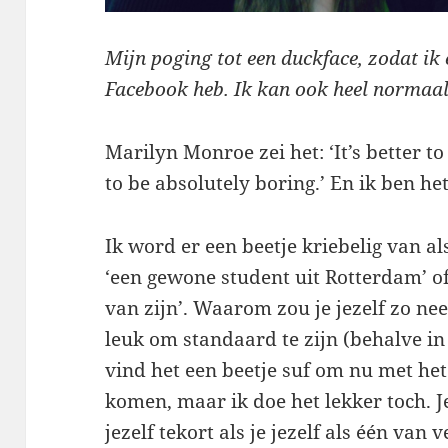
Mijn poging tot een duckface, zodat ik 
Facebook heb. Ik kan ook heel normaal 
Marilyn Monroe zei het: ‘It’s better t
to be absolutely boring.’ En ik ben h
Ik word er een beetje kriebelig van al
‘een gewone student uit Rotterdam’ of
van zijn’. Waarom zou je jezelf zo ne
leuk om standaard te zijn (behalve i
vind het een beetje suf om nu met he
komen, maar ik doe het lekker toch. J
jezelf tekort als je jezelf als één van v