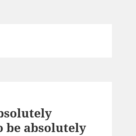
absolutely
o be absolutely