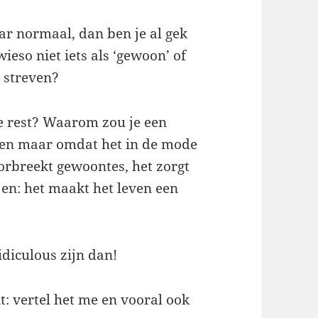
ar normaal, dan ben je al gek
ieso niet iets als ‘gewoon’ of
 streven?
e rest? Waarom zou je een
een maar omdat het in de mode
oorbreekt gewoontes, het zorgt
 en: het maakt het leven een
idiculous zijn dan!
t: vertel het me en vooral ook