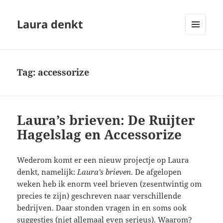
Laura denkt
MENU
EN
WIDGETS
Tag:
accessorize
Laura’s brieven: De Ruijter
Hagelslag en Accessorize
Wederom komt er een nieuw projectje op Laura
denkt, namelijk:
Laura’s brieven
. De afgelopen
weken heb ik enorm veel brieven (zesentwintig om
precies te zijn) geschreven naar verschillende
bedrijven. Daar stonden vragen in en soms ook
suggesties (niet allemaal even serieus). Waarom?