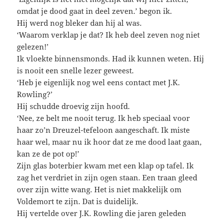
omdat je dood gaat in deel zeven.’ begon ik.
Hij werd nog bleker dan hij al was.
‘Waarom verklap je dat? Ik heb deel zeven nog niet
gelezen!’
Ik vloekte binnensmonds. Had ik kunnen weten. Hij
is nooit een snelle lezer geweest.
‘Heb je eigenlijk nog wel eens contact met J.K.
Rowling?’
Hij schudde droevig zijn hoofd.
‘Nee, ze belt me nooit terug. Ik heb speciaal voor
haar zo’n Dreuzel-tefeloon aangeschaft. Ik miste
haar wel, maar nu ik hoor dat ze me dood laat gaan,
kan ze de pot op!’
Zijn glas boterbier kwam met een klap op tafel. Ik
zag het verdriet in zijn ogen staan. Een traan gleed
over zijn witte wang. Het is niet makkelijk om
Voldemort te zijn. Dat is duidelijk.
Hij vertelde over J.K. Rowling die jaren geleden