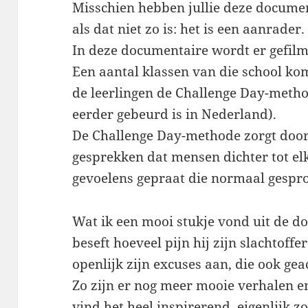
Misschien hebben jullie deze documen
als dat niet zo is: het is een aanrader.
In deze documentaire wordt er gefil
Een aantal klassen van die school ko
de leerlingen de Challenge Day-meth
eerder gebeurd is in Nederland).
De Challenge Day-methode zorgt door 
gesprekken dat mensen dichter tot e
gevoelens gepraat die normaal gespr
Wat ik een mooi stukje vond uit de do
beseft hoeveel pijn hij zijn slachtoffe
openlijk zijn excuses aan, die ook ge
Zo zijn er nog meer mooie verhalen en
vind het heel inspirerend, eigenlijk z