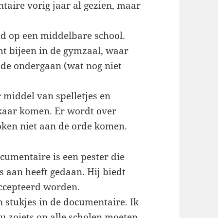
taire vorig jaar al gezien, maar
md op een middelbare school.
mt bijeen in de gymzaal, waar
ode ondergaan (wat nog niet
middel van spelletjes en
lkaar komen. Er wordt over
oken niet aan de orde komen.
cumentaire is een pester die
rs aan heeft gedaan. Hij biedt
accepteerd worden.
 stukjes in de documentaire. Ik
ou zoiets op alle scholen moeten