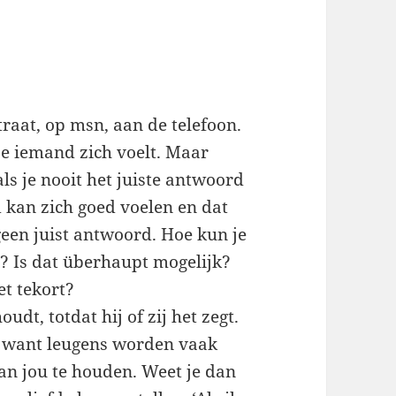
raat, op msn, aan de telefoon.
oe iemand zich voelt. Maar
ls je nooit het juiste antwoord
 kan zich goed voelen en dat
een juist antwoord. Hoe kun je
lt? Is dat überhaupt mogelijk?
et tekort?
udt, totdat hij of zij het zegt.
d, want leugens worden vaak
van jou te houden. Weet je dan