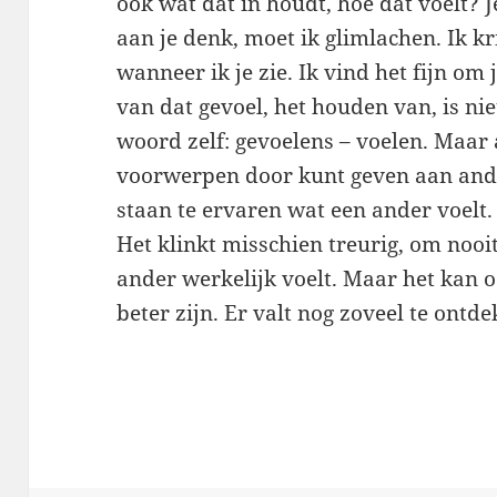
ook wat dat in houdt, hoe dat voelt? Je
aan je denk, moet ik glimlachen. Ik 
wanneer ik je zie. Ik vind het fijn om 
van dat gevoel, het houden van, is niet 
woord zelf: gevoelens – voelen. Maar 
voorwerpen door kunt geven aan ander
staan te ervaren wat een ander voelt.
Het klinkt misschien treurig, om noo
ander werkelijk voelt. Maar het kan 
beter zijn. Er valt nog zoveel te ontd