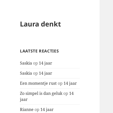
Laura denkt
LAATSTE REACTIES
Saskia
op
14 jaar
Saskia
op
14 jaar
Een momentje rust
op
14 jaar
Zo simpel is dan geluk
op
14
jaar
Rianne
op
14 jaar