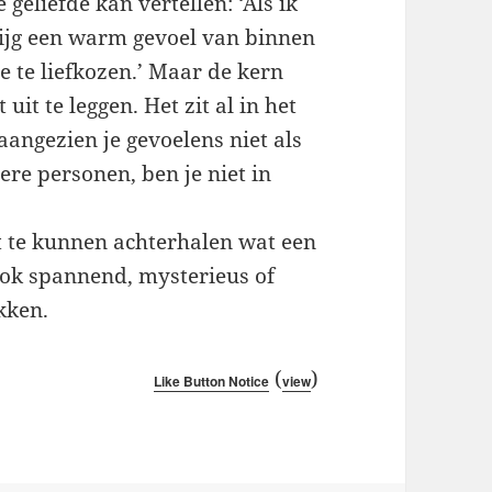
 geliefde kan vertellen: ‘Als ik
krijg een warm gevoel van binnen
je te liefkozen.’ Maar de kern
uit te leggen. Het zit al in het
aangezien je gevoelens niet als
e personen, ben je niet in
it te kunnen achterhalen wat een
ook spannend, mysterieus of
ekken.
(
)
Like Button Notice
view