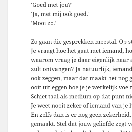
‘Goed met jou?’
‘Ja, met mij ook goed.’
‘Mooi zo.’
Zo gaan die gesprekken meestal. Op st
Je vraagt hoe het gaat met iemand, h
waarom vraag je daar eigenlijk naar a
zult ontvangen? Ja natuurlijk, iemand
ook zeggen, maar dat maakt het nog g
ooit uitleggen hoe je je werkelijk voe
Schiet taal als medium op dat punt ni
Je weet nooit zeker of iemand van je ho
En zelfs dan is er nog geen zekerhei
gemaakt. Stel dat jouw geliefde zegt 