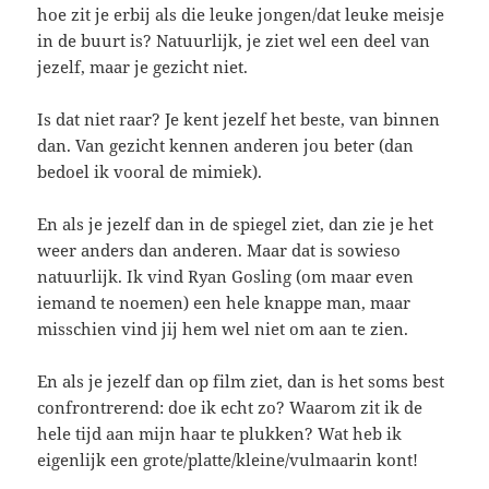
hoe zit je erbij als die leuke jongen/dat leuke meisje
in de buurt is? Natuurlijk, je ziet wel een deel van
jezelf, maar je gezicht niet.
Is dat niet raar? Je kent jezelf het beste, van binnen
dan. Van gezicht kennen anderen jou beter (dan
bedoel ik vooral de mimiek).
En als je jezelf dan in de spiegel ziet, dan zie je het
weer anders dan anderen. Maar dat is sowieso
natuurlijk. Ik vind Ryan Gosling (om maar even
iemand te noemen) een hele knappe man, maar
misschien vind jij hem wel niet om aan te zien.
En als je jezelf dan op film ziet, dan is het soms best
confrontrerend: doe ik echt zo? Waarom zit ik de
hele tijd aan mijn haar te plukken? Wat heb ik
eigenlijk een grote/platte/kleine/vulmaarin kont!