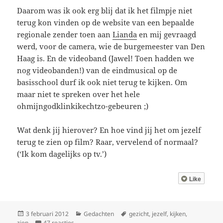
Daarom was ik ook erg blij dat ik het filmpje niet
terug kon vinden op de website van een bepaalde
regionale zender toen aan
Lianda
en mij gevraagd
werd, voor de camera, wie de burgemeester van Den
Haag is. En de videoband (Jawel! Toen hadden we
nog videobanden!) van de eindmusical op de
basisschool durf ik ook niet terug te kijken. Om
maar niet te spreken over het hele
ohmijngodklinkikechtzo-gebeuren ;)
Wat denk jij hierover? En hoe vind jij het om jezelf
terug te zien op film? Raar, vervelend of normaal?
(‘Ik kom dagelijks op tv.’)
Like
Geplaatst
Categorieën
Tags
3 februari 2012
Gedachten
gezicht
,
jezelf
,
kijken
,
op
op Ik zie, ik zie wat jij niet ziet
zien
47 reacties