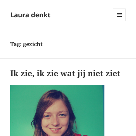
Laura denkt
MENU
EN
WIDGETS
Tag:
gezicht
Ik zie, ik zie wat jij niet ziet