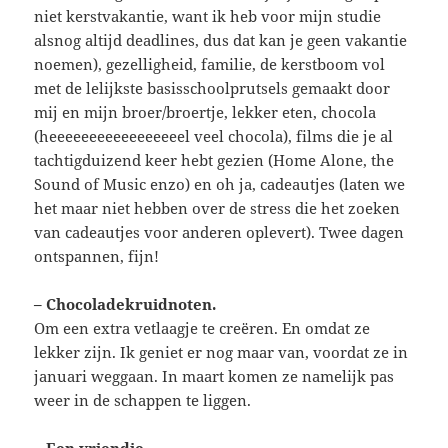
niet kerstvakantie, want ik heb voor mijn studie
alsnog altijd deadlines, dus dat kan je geen vakantie
noemen), gezelligheid, familie, de kerstboom vol
met de lelijkste basisschoolprutsels gemaakt door
mij en mijn broer/broertje, lekker eten, chocola
(heeeeeeeeeeeeeeeeel veel chocola), films die je al
tachtigduizend keer hebt gezien (Home Alone, the
Sound of Music enzo) en oh ja, cadeautjes (laten we
het maar niet hebben over de stress die het zoeken
van cadeautjes voor anderen oplevert). Twee dagen
ontspannen, fijn!
– Chocoladekruidnoten.
Om een extra vetlaagje te creëren. En omdat ze
lekker zijn. Ik geniet er nog maar van, voordat ze in
januari weggaan. In maart komen ze namelijk pas
weer in de schappen te liggen.