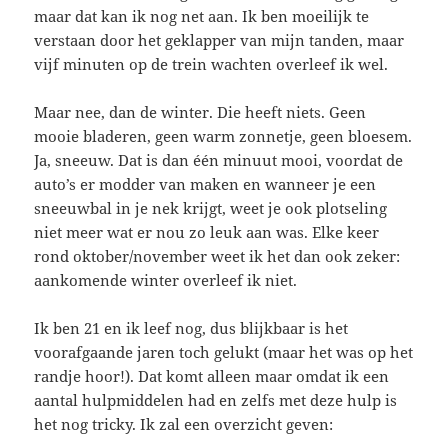
maar dat kan ik nog net aan. Ik ben moeilijk te
verstaan door het geklapper van mijn tanden, maar
vijf minuten op de trein wachten overleef ik wel.
Maar nee, dan de winter. Die heeft niets. Geen
mooie bladeren, geen warm zonnetje, geen bloesem.
Ja, sneeuw. Dat is dan één minuut mooi, voordat de
auto’s er modder van maken en wanneer je een
sneeuwbal in je nek krijgt, weet je ook plotseling
niet meer wat er nou zo leuk aan was. Elke keer
rond oktober/november weet ik het dan ook zeker:
aankomende winter overleef ik niet.
Ik ben 21 en ik leef nog, dus blijkbaar is het
voorafgaande jaren toch gelukt (maar het was op het
randje hoor!). Dat komt alleen maar omdat ik een
aantal hulpmiddelen had en zelfs met deze hulp is
het nog tricky. Ik zal een overzicht geven: