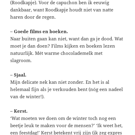
(Roodkapje). Voor de capuchon ben ik eeuwig
dankbaar, want Roodkapje houdt niet van natte
haren door de regen.
– Goede films en boeken.
Naar buiten gaan kan niet, want dan ga je dood. Wat
moet je dan doen? Films kijken en boeken lezen
natuurlijk. Mét warme chocolademelk met
slagroom.
– Sjaal.
Mijn delicate nek kan niet zonder. En het is al
helemaal fijn als je verkouden bent (nóg een nadeel
van de winter!).
– Kerst.
‘Wat moeten we doen om de winter toch nog een
beetje leuk te maken voor de mensen?’ ‘Ik weet het,
een feestdag!’ Kerst betekent vrij zijn (ik zeg expres