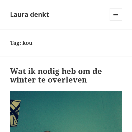
Laura denkt
MENU
EN
WIDGETS
Tag:
kou
Wat ik nodig heb om de
winter te overleven