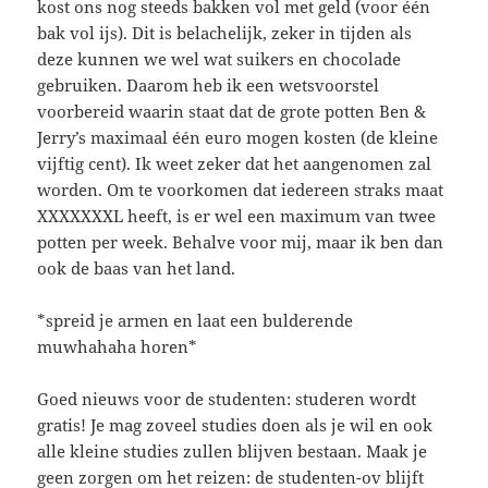
kost ons nog steeds bakken vol met geld (voor één
bak vol ijs). Dit is belachelijk, zeker in tijden als
deze kunnen we wel wat suikers en chocolade
gebruiken. Daarom heb ik een wetsvoorstel
voorbereid waarin staat dat de grote potten Ben &
Jerry’s maximaal één euro mogen kosten (de kleine
vijftig cent). Ik weet zeker dat het aangenomen zal
worden. Om te voorkomen dat iedereen straks maat
XXXXXXXL heeft, is er wel een maximum van twee
potten per week. Behalve voor mij, maar ik ben dan
ook de baas van het land.
*spreid je armen en laat een bulderende
muwhahaha horen*
Goed nieuws voor de studenten: studeren wordt
gratis! Je mag zoveel studies doen als je wil en ook
alle kleine studies zullen blijven bestaan. Maak je
geen zorgen om het reizen: de studenten-ov blijft