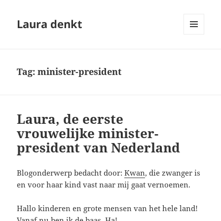
Laura denkt
MENU
EN
WIDGETS
Tag:
minister-president
Laura, de eerste
vrouwelijke minister-
president van Nederland
Blogonderwerp bedacht door:
Kwan
, die zwanger is
en voor haar kind vast naar mij gaat vernoemen.
Hallo kinderen en grote mensen van het hele land!
Vanaf nu ben ik de baas. Ha!