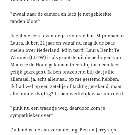
*zwaai naar de camera en lach je net gebleekte
tanden bloot*
Ik zal me eerst even netjes voorstellen. Mijn naam is
Laura, ik ben 21 jaar en vanaf nu mag ik de baas
spelen over Nederland. Mijn partij Laura Denkt Te
Winnen (LDTW) is als grootste uit de peilingen van
Maurice de Hond gekomen (heeft hij toch een keer
gelijk gekregen). Ik ben ontzettend blij dat jullie
allemaal, ja, echt allemaal, op me gestemd hebben.
Ik had wel op een zeteltje of tachtig gerekend, maar
alle honderdvijftig? Ik ben werkelijk waar ontroerd.
*pink nu een traantje weg, daardoor kom je
sympathieker over*
Dit land is toe aan verandering. Ben en Jerry’s-ijs