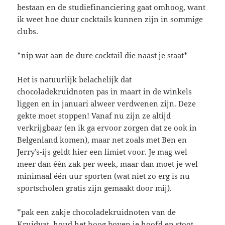
bestaan en de studiefinanciering gaat omhoog, want
ik weet hoe duur cocktails kunnen zijn in sommige
clubs.
*nip wat aan de dure cocktail die naast je staat*
Het is natuurlijk belachelijk dat
chocoladekruidnoten pas in maart in de winkels
liggen en in januari alweer verdwenen zijn. Deze
gekte moet stoppen! Vanaf nu zijn ze altijd
verkrijgbaar (en ik ga ervoor zorgen dat ze ook in
Belgenland komen), maar net zoals met Ben en
Jerry’s-ijs geldt hier een limiet voor. Je mag wel
meer dan één zak per week, maar dan moet je wel
minimaal één uur sporten (wat niet zo erg is nu
sportscholen gratis zijn gemaakt door mij).
*pak een zakje chocoladekruidnoten van de
Kruidvat, houd het hoog boven je hoofd en stoot