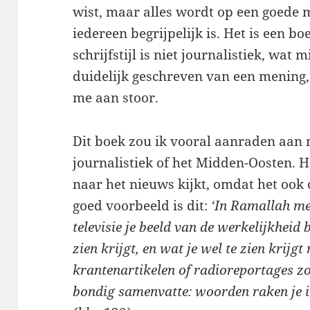
wist, maar alles wordt op een goede m
iedereen begrijpelijk is. Het is een b
schrijfstijl is niet journalistiek, wat m
duidelijk geschreven van een mening, 
me aan stoor.
Dit boek zou ik vooral aanraden aan 
journalistiek of het Midden-Oosten. He
naar het nieuws kijkt, omdat het ook
goed voorbeeld is dit:
‘In Ramallah mer
televisie je beeld van de werkelijkheid b
zien krijgt, en wat je wel te zien krijg
krantenartikelen of radioreportages zo
bondig samenvatte: woorden raken je in