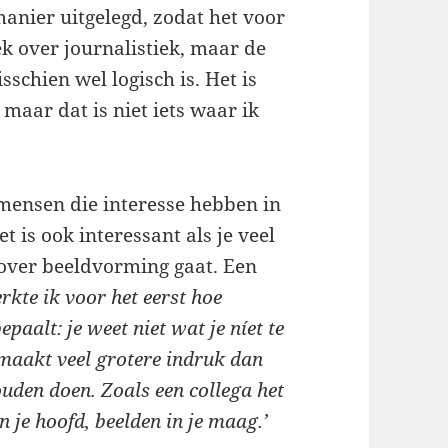
anier uitgelegd, zodat het voor
oek over journalistiek, maar de
isschien wel logisch is. Het is
maar dat is niet iets waar ik
mensen die interesse hebben in
t is ook interessant als je veel
 over beeldvorming gaat. Een
kte ik voor het eerst hoe
epaalt: je weet niet wat je níet te
t maakt veel grotere indruk dan
uden doen. Zoals een collega het
 je hoofd, beelden in je maag.’