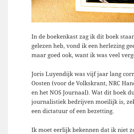
In de boekenkast zag ik dit boek staa
gelezen heb, vond ik een herlezing 
maar goed ook, want ik was veel verg
Joris Luyendijk was vijf jaar lang co
Oosten (voor de Volkskrant, NRC Hand
en het NOS Journaal). Wat dit boek du
journalistiek bedrijven moeilijk is, z
een dictatuur of een bezetting.
Ik moet eerlijk bekennen dat ik niet 