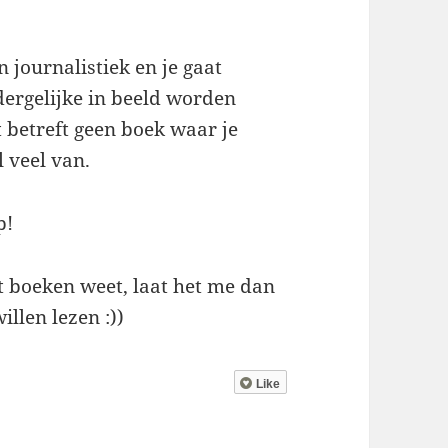
 journalistiek en je gaat
ergelijke in beeld worden
t betreft geen boek waar je
l veel van.
p!
t boeken weet, laat het me dan
illen lezen :))
Like