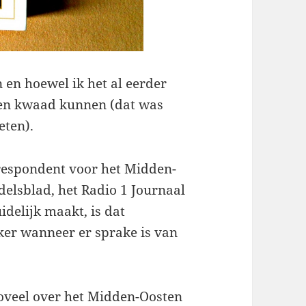
n en hoewel ik het al eerder
geen kwaad kunnen (dat was
eten).
rrespondent voor het Midden-
elsblad, het Radio 1 Journaal
idelijk maakt, is dat
eker wanneer er sprake is van
zoveel over het Midden-Oosten