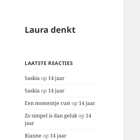
Laura denkt
LAATSTE REACTIES
Saskia
op
14 jaar
Saskia
op
14 jaar
Een momentje rust
op
14 jaar
Zo simpel is dan geluk
op
14
jaar
Rianne
op
14 jaar