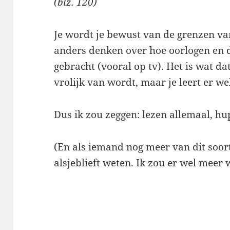
(blz. 120)
Je wordt je bewust van de grenzen van
anders denken over hoe oorlogen en d
gebracht (vooral op tv). Het is wat da
vrolijk van wordt, maar je leert er we
Dus ik zou zeggen: lezen allemaal, hu
(En als iemand nog meer van dit soor
alsjeblieft weten. Ik zou er wel meer w