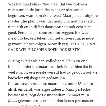
Was het makkelijk? Nou, nee. Dat was ook een
reden om in de jaren daarvoor er niet aan te
beginnen, want kon ik het wel? Maar ja, dan blijkt je
master (die plan c was, dat hielp ook niet mee) echt
niet leuk en je cijfers daarvoor dan ook echt niet
goed. Een posi persoon zou nu zeggen: het was
meant to be, een teken van het universum, je moet
gewoon je hart volgen. Maar ik zeg: OKÉ OKÉ, DAN
GA IK WEL FILOSOFIE DOEN, DOE RUSTIG.
Ik ging er niet als een volledige n00b in en er al
helemaal niet uit, maar toch heb ik het idee dat ik
veel mis. In een ideale wereld had ik gewoon ook de
bachelor wijsbegeerte gedaan (na
literatuurwetenschap), maar dan zonder 85 te zijn
als ik eindelijk was afgestudeerd. Maar perfectie
bestaat niet, zegt de Cosmopolitan, ik moet mijn
flaws
gewoon accepteren en dan is een pre-master