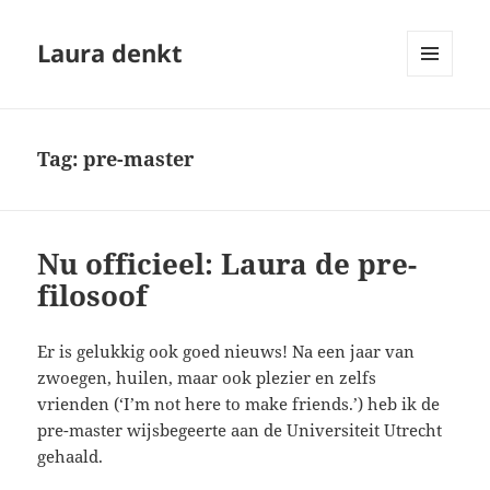
Laura denkt
MENU
EN
WIDGETS
Tag:
pre-master
Nu officieel: Laura de pre-
filosoof
Er is gelukkig ook goed nieuws! Na een jaar van
zwoegen, huilen, maar ook plezier en zelfs
vrienden (‘I’m not here to make friends.’) heb ik de
pre-master wijsbegeerte aan de Universiteit Utrecht
gehaald.