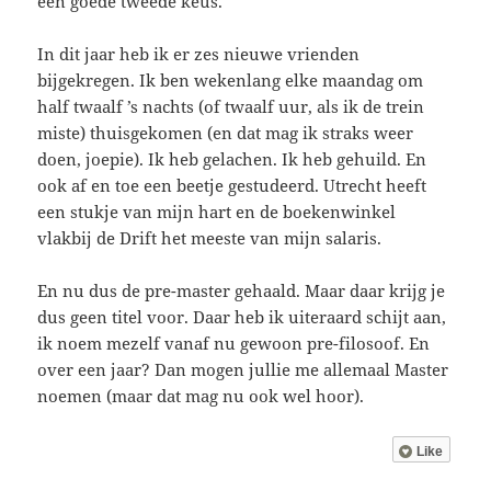
een goede tweede keus.
In dit jaar heb ik er zes nieuwe vrienden
bijgekregen. Ik ben wekenlang elke maandag om
half twaalf ’s nachts (of twaalf uur, als ik de trein
miste) thuisgekomen (en dat mag ik straks weer
doen, joepie). Ik heb gelachen. Ik heb gehuild. En
ook af en toe een beetje gestudeerd. Utrecht heeft
een stukje van mijn hart en de boekenwinkel
vlakbij de Drift het meeste van mijn salaris.
En nu dus de pre-master gehaald. Maar daar krijg je
dus geen titel voor. Daar heb ik uiteraard schijt aan,
ik noem mezelf vanaf nu gewoon pre-filosoof. En
over een jaar? Dan mogen jullie me allemaal Master
noemen (maar dat mag nu ook wel hoor).
Like