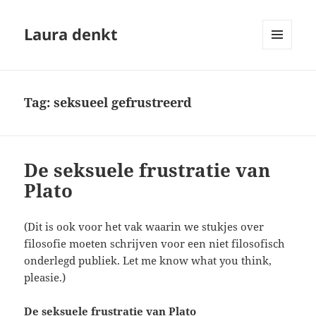
Laura denkt
MENU
EN
WIDGETS
Tag:
seksueel gefrustreerd
De seksuele frustratie van
Plato
(Dit is ook voor het vak waarin we stukjes over
filosofie moeten schrijven voor een niet filosofisch
onderlegd publiek. Let me know what you think,
pleasie.)
De seksuele frustratie van Plato