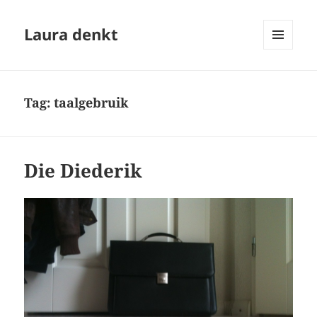
Laura denkt
MENU
EN
WIDGETS
Tag:
taalgebruik
Die Diederik