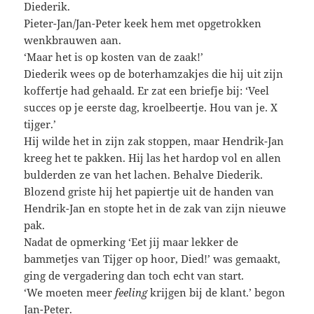
Diederik.
Pieter-Jan/Jan-Peter keek hem met opgetrokken
wenkbrauwen aan.
‘Maar het is op kosten van de zaak!’
Diederik wees op de boterhamzakjes die hij uit zijn
koffertje had gehaald. Er zat een briefje bij: ‘Veel
succes op je eerste dag, kroelbeertje. Hou van je. X
tijger.’
Hij wilde het in zijn zak stoppen, maar Hendrik-Jan
kreeg het te pakken. Hij las het hardop vol en allen
bulderden ze van het lachen. Behalve Diederik.
Blozend griste hij het papiertje uit de handen van
Hendrik-Jan en stopte het in de zak van zijn nieuwe
pak.
Nadat de opmerking ‘Eet jij maar lekker de
bammetjes van Tijger op hoor, Died!’ was gemaakt,
ging de vergadering dan toch echt van start.
‘We moeten meer
feeling
krijgen bij de klant.’ begon
Jan-Peter.