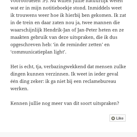
vooroordelen :P). Nu willen jullie natuurlijk weten
wat er in mijn notitieboekje stond. Inmiddels weet
ik trouwens weer hoe ik hierbij ben gekomen. Ik zat
in de trein en daar zaten nou ja, twee mannen die
waarschijnlijk Hendrik-Jan of Jan-Peter heten en ze
maakten gebruik van deze uitspraken, die ik dus
opgeschreven heb: ‘in de reminder zetten’ en
‘communicatieplan light’.
Het is echt, tja, verbazingwekkend dat mensen zulke
dingen kunnen verzinnen. Ik weet in ieder geval
één ding zeker: ik ga niet bij een reclamebureau
werken.
Kennen jullie nog meer van dit soort uitspraken?
Like