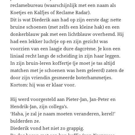
reclamebureau (waarschijnlijk met een naam als
Koetjes en Kalfjes of Reclame Radar).
Dit is wat Diederik aan had op zijn eerste dag: nette
bruine schoenen (met zelfs een kleine hak) en een
donkerblauw pak met een lichtblauw overhemd. Hij
had een lekker luchtje op en zijn gezicht was
voorzien van een laagje dure dagcrème. Je kon een
liniaal recht langs de scheiding in zijn haar leggen.
In zijn bruin-leren koffertje (je moet je tas altijd
matchen met je schoenen was hem geleerd) zaten de
door zijn vriendin gesmeerde boterhammetjes.
Kortom: hij was er klaar voor.
Hij werd voorgesteld aan Pieter-Jan, Jan-Peter en
Hendrik-Jan, zijn collega’s.
‘Haha, je zal je naam moeten veranderen, kerel!’
bulderden ze.
Diederik vond het niet zo grappig.