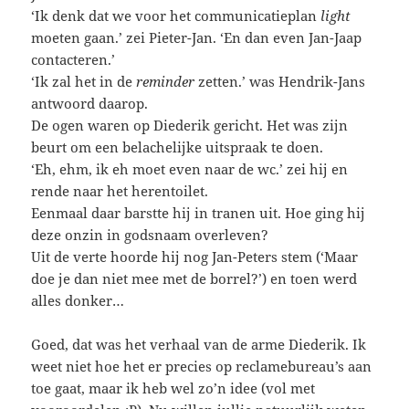
‘Ik denk dat we voor het communicatieplan
light
moeten gaan.’ zei Pieter-Jan. ‘En dan even Jan-Jaap
contacteren.’
‘Ik zal het in de
reminder
zetten.’ was Hendrik-Jans
antwoord daarop.
De ogen waren op Diederik gericht. Het was zijn
beurt om een belachelijke uitspraak te doen.
‘Eh, ehm, ik eh moet even naar de wc.’ zei hij en
rende naar het herentoilet.
Eenmaal daar barstte hij in tranen uit. Hoe ging hij
deze onzin in godsnaam overleven?
Uit de verte hoorde hij nog Jan-Peters stem (‘Maar
doe je dan niet mee met de borrel?’) en toen werd
alles donker…
Goed, dat was het verhaal van de arme Diederik. Ik
weet niet hoe het er precies op reclamebureau’s aan
toe gaat, maar ik heb wel zo’n idee (vol met