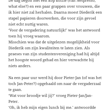
De dag begon met een kop koffie (van Nespresso,
what else?) en een paar grappen over vrouwen, die
ik hier niet zal herhalen. Daarna moest Diederik een
stapel papieren doorwerken, die voor zijn gevoel
niet echt nuttig waren.
‘Voor de vergadering natuurlijk!’ was het antwoord
toen hij vroeg waarom.
Misschien was dat de uitgelezen mogelijkheid voor
Diederik om zijn kwaliteiten te laten zien. Als
praeses van zijn studentenvereniging had hij altijd
het hoogste woord gehad en hier verwachtte hij
niets anders.
Na een paar uur werd hij door Pieter-Jan (of was het
toch Jan-Peter?) opgehaald om naar de vergaderzaal
te gaan.
‘Wat voor broodje wil jij?’ vroeg Pieter-Jan/Jan-
Peter.
‘Oh, ik heb mijn eigen lunch bij me.’ antwoordde