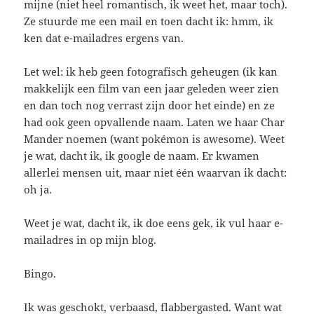
mijne (niet heel romantisch, ik weet het, maar toch).
Ze stuurde me een mail en toen dacht ik: hmm, ik
ken dat e-mailadres ergens van.
Let wel: ik heb geen fotografisch geheugen (ik kan
makkelijk een film van een jaar geleden weer zien
en dan toch nog verrast zijn door het einde) en ze
had ook geen opvallende naam. Laten we haar Char
Mander noemen (want pokémon is awesome). Weet
je wat, dacht ik, ik google de naam. Er kwamen
allerlei mensen uit, maar niet één waarvan ik dacht:
oh ja.
Weet je wat, dacht ik, ik doe eens gek, ik vul haar e-
mailadres in op mijn blog.
Bingo.
Ik was geschokt, verbaasd, flabbergasted. Want wat