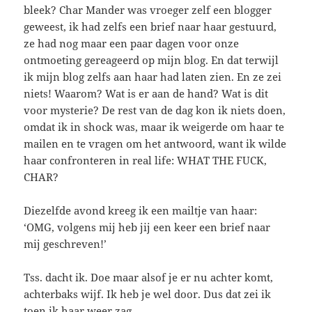
bleek? Char Mander was vroeger zelf een blogger
geweest, ik had zelfs een brief naar haar gestuurd,
ze had nog maar een paar dagen voor onze
ontmoeting gereageerd op mijn blog. En dat terwijl
ik mijn blog zelfs aan haar had laten zien. En ze zei
niets! Waarom? Wat is er aan de hand? Wat is dit
voor mysterie? De rest van de dag kon ik niets doen,
omdat ik in shock was, maar ik weigerde om haar te
mailen en te vragen om het antwoord, want ik wilde
haar confronteren in real life: WHAT THE FUCK,
CHAR?
Diezelfde avond kreeg ik een mailtje van haar:
‘OMG, volgens mij heb jij een keer een brief naar
mij geschreven!’
Tss. dacht ik. Doe maar alsof je er nu achter komt,
achterbaks wijf. Ik heb je wel door. Dus dat zei ik
toen ik haar weer zag.