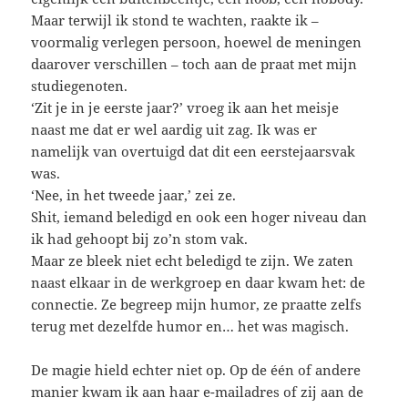
Maar terwijl ik stond te wachten, raakte ik –
voormalig verlegen persoon, hoewel de meningen
daarover verschillen – toch aan de praat met mijn
studiegenoten.
‘Zit je in je eerste jaar?’ vroeg ik aan het meisje
naast me dat er wel aardig uit zag. Ik was er
namelijk van overtuigd dat dit een eerstejaarsvak
was.
‘Nee, in het tweede jaar,’ zei ze.
Shit, iemand beledigd en ook een hoger niveau dan
ik had gehoopt bij zo’n stom vak.
Maar ze bleek niet echt beledigd te zijn. We zaten
naast elkaar in de werkgroep en daar kwam het: de
connectie. Ze begreep mijn humor, ze praatte zelfs
terug met dezelfde humor en… het was magisch.
De magie hield echter niet op. Op de één of andere
manier kwam ik aan haar e-mailadres of zij aan de