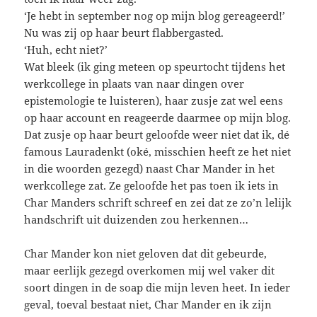
‘Je hebt in september nog op mijn blog gereageerd!’
Nu was zij op haar beurt flabbergasted.
‘Huh, echt niet?’
Wat bleek (ik ging meteen op speurtocht tijdens het
werkcollege in plaats van naar dingen over
epistemologie te luisteren), haar zusje zat wel eens
op haar account en reageerde daarmee op mijn blog.
Dat zusje op haar beurt geloofde weer niet dat ik, dé
famous Lauradenkt (oké, misschien heeft ze het niet
in die woorden gezegd) naast Char Mander in het
werkcollege zat. Ze geloofde het pas toen ik iets in
Char Manders schrift schreef en zei dat ze zo’n lelijk
handschrift uit duizenden zou herkennen…
Char Mander kon niet geloven dat dit gebeurde,
maar eerlijk gezegd overkomen mij wel vaker dit
soort dingen in de soap die mijn leven heet. In ieder
geval, toeval bestaat niet, Char Mander en ik zijn