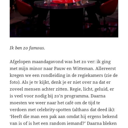
Ik ben zo famous.
Afgelopen maandagavond was het zo ver: ik ging
met mijn minor naar Pauw en Witteman. Allereerst
kregen we een rondleiding in de regiekamers (zie de
foto). Als je tv kijkt, denk je er niet over na dat er
zoveel mensen achter zitten. Regie, licht, geluid, er
is veel voor nodig bij zo’n programma. Daarna
moesten we weer naar het café om de tijd te
verdoen met celebrity-spotten (althans dat deed ik):
‘Heeft die man een pak aan omdat hij ergens bekend
van is of is het een random iemand?’ Daarna bleken