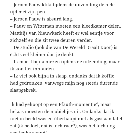
– Jeroen Pauw klikt tijdens de uitzending de hele
tijd met zijn pen.
– Jeroen Pauw is absurd lang.
– Pauw en Witteman moeten een kleedkamer delen.
Matthijs van Nieuwkerk heeft er wel eentje voor
zichzelf en die zit twee deuren verder.
– De studio (ook die van De Wereld Draait Door) is
écht veel kleiner dan je denkt.
– Ik moest bijna niezen tijdens de uitzending, maar
ik kon het inhouden.
– Ik viel ook bijna in slaap, ondanks dat ik koffie
had gedronken, vanwege mijn nog steeds durende
slaapgebrek.
Ik had gehoopt op een Pfauth-momentje*, maar
helaas moesten de mobieltjes uit. Ondanks dat ik
niet in beeld was en überhaupt niet als gast aan tafel
zat (ik bedoel, dat is toch raar?), was het toch nog
een leuke avond!