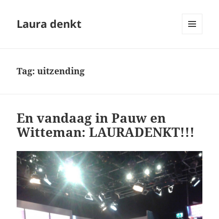
Laura denkt
MENU
EN
WIDGETS
Tag:
uitzending
En vandaag in Pauw en
Witteman: LAURADENKT!!!