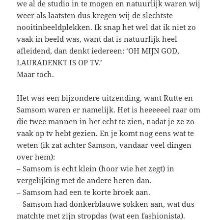
we al de studio in te mogen en natuurlijk waren wij
weer als laatsten dus kregen wij de slechtste
nooitinbeeldplekken. Ik snap het wel dat ik niet zo
vaak in beeld was, want dat is natuurlijk heel
afleidend, dan denkt iedereen: ‘OH MIJN GOD,
LAURADENKT IS OP TV.’
Maar toch.
Het was een bijzondere uitzending, want Rutte en
Samsom waren er namelijk. Het is heeeeeel raar om
die twee mannen in het echt te zien, nadat je ze zo
vaak op tv hebt gezien. En je komt nog eens wat te
weten (ik zat achter Samson, vandaar veel dingen
over hem):
– Samsom is echt klein (hoor wie het zegt) in
vergelijking met de andere heren dan.
– Samsom had een te korte broek aan.
– Samsom had donkerblauwe sokken aan, wat dus
matchte met zijn stropdas (wat een fashionista).