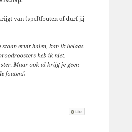
enschap.
ijgt van (spel)fouten of durf jij
e staan eruit halen, kan ik helaas
roodroosters heb ik niet.
ster. Maar ook al krijg je geen
de fouten!)
Like