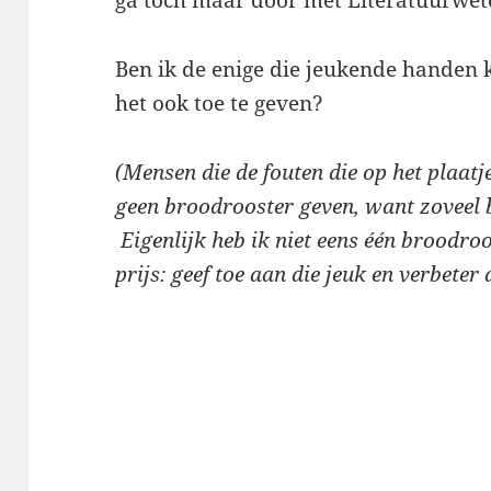
ga toch maar door met Literatuurwet
Ben ik de enige die jeukende handen kr
het ook toe te geven?
(Mensen die de fouten die op het plaatj
geen broodrooster geven, want zoveel b
Eigenlijk heb ik niet eens één broodroo
prijs: geef toe aan die jeuk en verbeter 