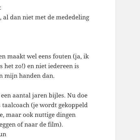
:
 al dan niet met de mededeling
en maakt wel eens fouten (ja, ik
s het zo!) en niet iedereen is
en mijn handen dan.
 een aantal jaren bijles. Nu doe
s taalcoach (je wordt gekoppeld
e, maar ook nuttige dingen
eggen of naar de film).
hun