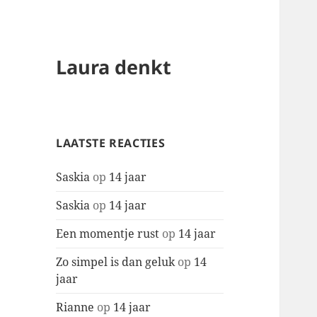
Laura denkt
LAATSTE REACTIES
Saskia
op
14 jaar
Saskia
op
14 jaar
Een momentje rust
op
14 jaar
Zo simpel is dan geluk
op
14
jaar
Rianne
op
14 jaar