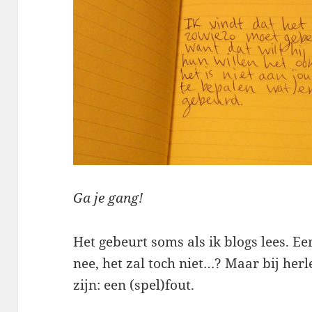
Ga je gang!
Het gebeurt soms als ik blogs lees. Eer
nee, het zal toch niet…? Maar bij herle
zijn: een (spel)fout.