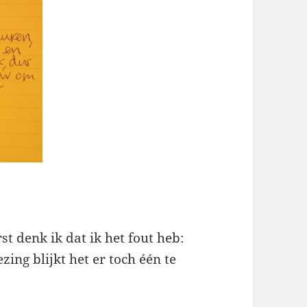
st denk ik dat ik het fout heb:
zing blijkt het er toch één te