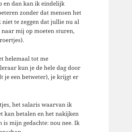
 en dan kan ik eindelijk
rbeteren zonder dat mensen het
iet te zeggen dat jullie nu al
 naar mij op moeten sturen,
roertjes).
et helemaal tot me
leraar kun je de hele dag door
je een betweter), je krijgt er
jes, het salaris waarvan ik
et kan betalen en het nakijken
an is mijn gedachte: nou nee. Ik