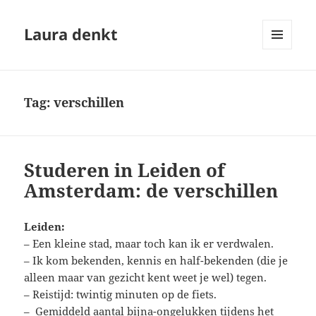
Laura denkt
MENU
EN
WIDGETS
Tag:
verschillen
Studeren in Leiden of
Amsterdam: de verschillen
Leiden:
– Een kleine stad, maar toch kan ik er verdwalen.
– Ik kom bekenden, kennis en half-bekenden (die je
alleen maar van gezicht kent weet je wel) tegen.
– Reistijd: twintig minuten op de fiets.
– Gemiddeld aantal bijna-ongelukken tijdens het