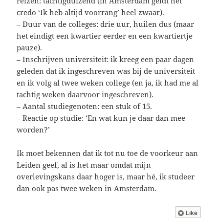
reizen: tachtigduizend (in Amsterdam geldt het
credo ‘Ik heb altijd voorrang’ heel zwaar).
– Duur van de colleges: drie uur, huilen dus (maar
het eindigt een kwartier eerder en een kwartiertje
pauze).
– Inschrijven universiteit: ik kreeg een paar dagen
geleden dat ik ingeschreven was bij de universiteit
en ik volg al twee weken college (en ja, ik had me al
tachtig weken daarvoor ingeschreven).
– Aantal studiegenoten: een stuk of 15.
– Reactie op studie: ‘En wat kun je daar dan mee
worden?’
Ik moet bekennen dat ik tot nu toe de voorkeur aan
Leiden geef, al is het maar omdat mijn
overlevingskans daar hoger is, maar hé, ik studeer
dan ook pas twee weken in Amsterdam.
Like