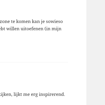
rtzone te komen kan je sowieso
ebt willen uitoefenen (in mijn
ijken, lijkt me erg inspirerend.