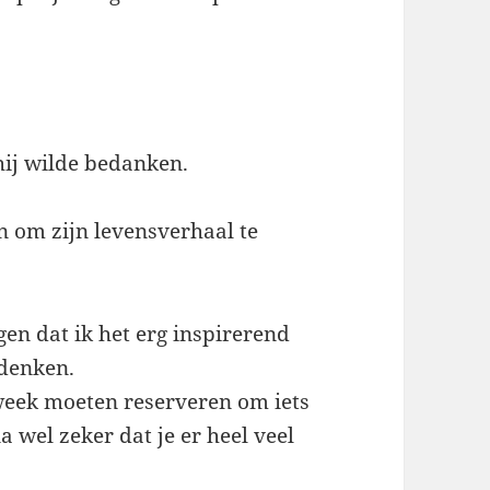
hij wilde bedanken.
n om zijn levensverhaal te
en dat ik het erg inspirerend
denken.
 week moeten reserveren om iets
a wel zeker dat je er heel veel