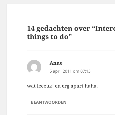
14 gedachten over “Intere
things to do”
Anne
schreef:
5 april 2011 om 07:13
wat leeeuk! en erg apart haha.
BEANTWOORDEN