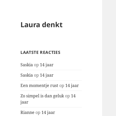
Laura denkt
LAATSTE REACTIES
Saskia
op
14 jaar
Saskia
op
14 jaar
Een momentje rust
op
14 jaar
Zo simpel is dan geluk
op
14
jaar
Rianne
op
14 jaar