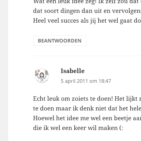
Wat een leuk idee zeg! Ik zelf zou dat
dat soort dingen dan uit en vervolgen
Heel veel succes als jij het wel gaat do
BEANTWOORDEN
Isabelle
schreef:
5 april 2011 om 18:47
Echt leuk om zoiets te doen! Het lijkt
te doen maar ik denk niet dat het hel
Hoewel het idee me wel een beetje aa
die ik wel een keer wil maken (: