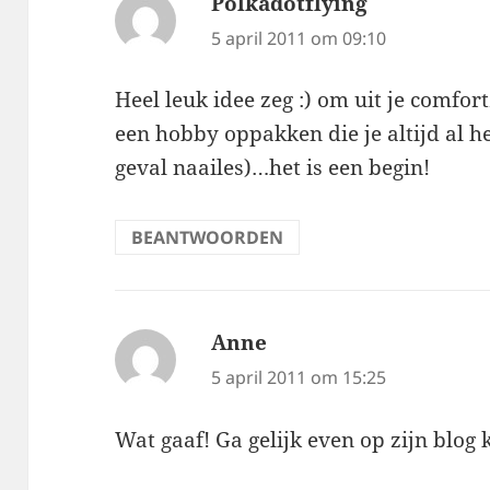
Polkadotflying
schreef:
5 april 2011 om 09:10
Heel leuk idee zeg :) om uit je comfo
een hobby oppakken die je altijd al h
geval naailes)…het is een begin!
BEANTWOORDEN
Anne
schreef:
5 april 2011 om 15:25
Wat gaaf! Ga gelijk even op zijn blog k