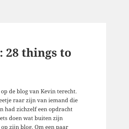
: 28 things to
op de blog van Kevin terecht.
eetje raar zijn van iemand die
vin had zichzelf een opdracht
ets doen wat buiten zijn
 op zijn blog. Om een paar