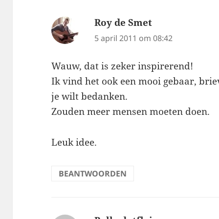
Roy de Smet
schreef:
5 april 2011 om 08:42
Wauw, dat is zeker inspirerend!
Ik vind het ook een mooi gebaar, bri
je wilt bedanken.
Zouden meer mensen moeten doen.
Leuk idee.
BEANTWOORDEN