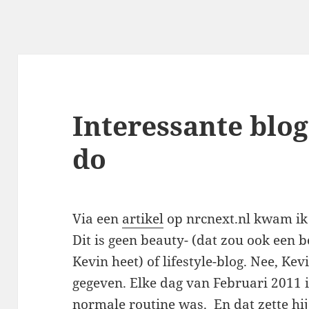
Interessante blog
do
Via een
artikel
op nrcnext.nl kwam ik 
Dit is geen beauty- (dat zou ook een b
Kevin heet) of lifestyle-blog. Nee, Ke
gegeven. Elke dag van Februari 2011 i
normale routine was. En dat zette hij