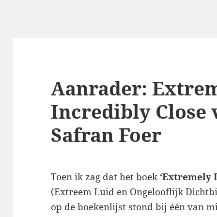
Aanrader: Extre
Incredibly Close
Safran Foer
Toen ik zag dat het boek
‘Extremely 
(Extreem Luid en Ongelooflijk Dichtb
op de boekenlijst stond bij één van m