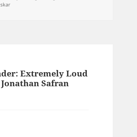
skar
ader: Extremely Loud
 Jonathan Safran