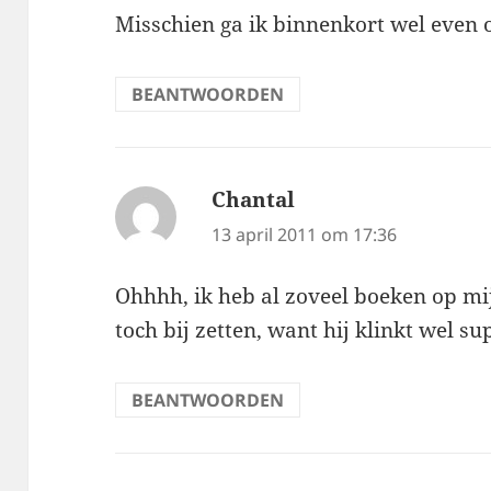
Misschien ga ik binnenkort wel even o
BEANTWOORDEN
Chantal
schreef:
13 april 2011 om 17:36
Ohhhh, ik heb al zoveel boeken op mij
toch bij zetten, want hij klinkt wel s
BEANTWOORDEN