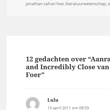
jonathan safran foer
,
literatuurwetenschap
,
o
12 gedachten over “Aanr
and Incredibly Close van
Foer”
Lulu
schreef:
13 april 2011 om 08:59