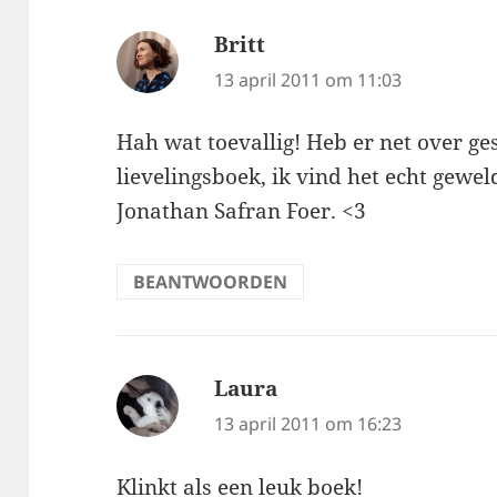
Britt
schreef:
13 april 2011 om 11:03
Hah wat toevallig! Heb er net over ge
lievelingsboek, ik vind het echt gewe
Jonathan Safran Foer. <3
BEANTWOORDEN
Laura
schreef:
13 april 2011 om 16:23
Klinkt als een leuk boek!