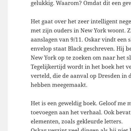
gelukkig. Waarom? Omdat dit een gew
Het gaat over het zeer intelligent ne
met zijn ouders in New York woont. Z
aanslagen van 9/11. Oskar vindt een s
envelop staat Black geschreven. Hij b
New York op te zoeken om naar het slo
Tegelijkertijd wordt in het boek het 
verteld, die de aanval op Dresden in
hebben meegemaakt.
Het is een geweldig boek. Geloof me maa
toevoegen aan het verhaal. Ook bevat
elementen, zoals gekleurde letters.
Oskar verzint veel dingen als hij niet