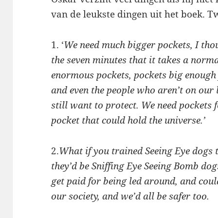
van de leukste dingen uit het boek. 
1. ‘
We need much bigger pockets, I thoug
the seven minutes that it takes a norma
enormous pockets, pockets big enough f
and even the people who aren’t on our l
still want to protect. We need pockets f
pocket that could hold the universe.’
2.
What if you trained Seeing Eye dogs t
they’d be Sniffing Eye Seeing Bomb dog
get paid for being led around, and cou
our society, and we’d all be safer too.