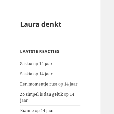
Laura denkt
LAATSTE REACTIES
Saskia
op
14 jaar
Saskia
op
14 jaar
Een momentje rust
op
14 jaar
Zo simpel is dan geluk
op
14
jaar
Rianne
op
14 jaar