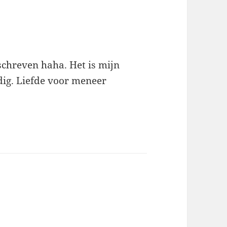
schreven haha. Het is mijn
ldig. Liefde voor meneer