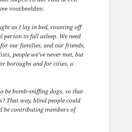
Twee voorbeelden:
ht as I lay in bed, counting off
l person to fall asleep. We need
or our families, and our friends,
ists, people we’ve never met, but
or boroughs and for cities, a
o be bomb-sniffing dogs, so that
s? That way, blind people could
ld be contributing members of