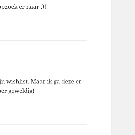
pzoek er naar :)!
n wishlist. Maar ik ga deze er
uper geweldig!