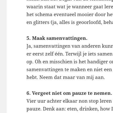
waarin staat wat je wanneer gaat ler
het schema eventueel mooier door het 
en glitters (ja, alles is geoorloofd, b
5. Maak samenvattingen.
Ja, samenvattingen van anderen kun
er eerst zelf één. Terwijl je iets same
op. Oh en misschien is het handiger o
samenvattingen te maken en niet een
hebt. Neem dat maar van mij aan.
6. Vergeet niet om pauze te nemen.
Vier uur achter elkaar non stop leren 
pauze. Denk aan: eten, drinken, how 