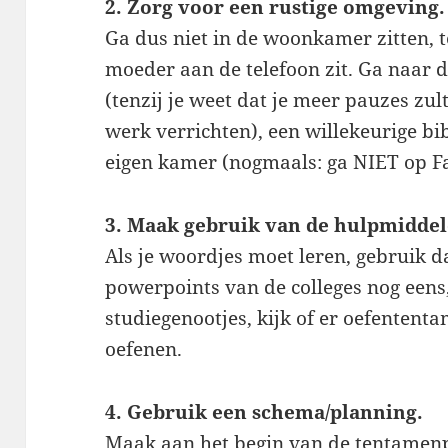
2. Zorg voor een rustige omgeving.
Ga dus niet in de woonkamer zitten, te
moeder aan de telefoon zit. Ga naar d
(tenzij je weet dat je meer pauzes z
werk verrichten), een willekeurige bib
eigen kamer (nogmaals: ga NIET op F
3. Maak gebruik van de hulpmiddele
Als je woordjes moet leren, gebruik d
powerpoints van de colleges nog eens
studiegenootjes, kijk of er oefententa
oefenen.
4. Gebruik een schema/planning.
Maak aan het begin van de tentamenp