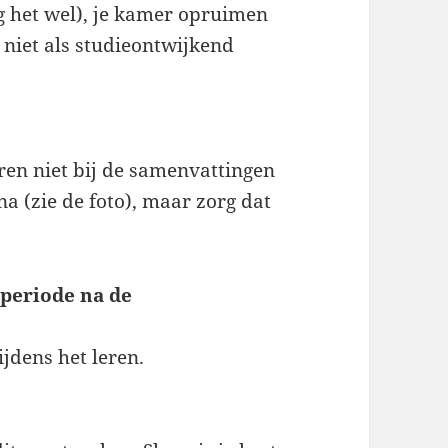
g het wel), je kamer opruimen
, niet als studieontwijkend
en niet bij de samenvattingen
na (zie de foto), maar zorg dat
 periode na de
ijdens het leren.