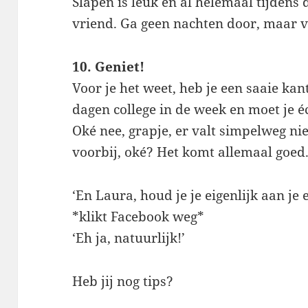
Slapen is leuk en al helemaal tijdens d
vriend. Ga geen nachten door, maar 
10. Geniet!
Voor je het weet, heb je een saaie ka
dagen college in de week en moet je 
Oké nee, grapje, er valt simpelweg nie
voorbij, oké? Het komt allemaal goed
‘En Laura, houd je je eigenlijk aan je 
*klikt Facebook weg*
‘Eh ja, natuurlijk!’
Heb jij nog tips?