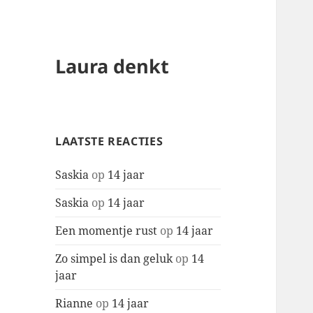
Laura denkt
LAATSTE REACTIES
Saskia
op
14 jaar
Saskia
op
14 jaar
Een momentje rust
op
14 jaar
Zo simpel is dan geluk
op
14
jaar
Rianne
op
14 jaar