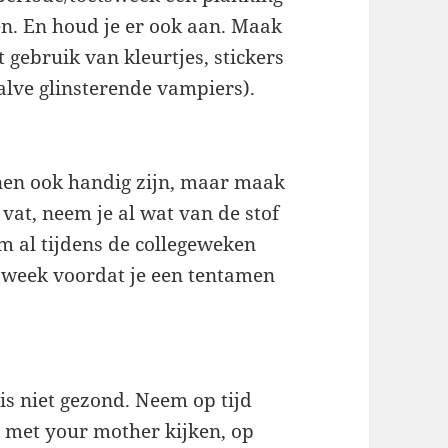
en. En houd je er ook aan. Maak
gebruik van kleurtjes, stickers
ehalve glinsterende vampiers).
nen ook handig zijn, maar maak
n vat, neem je al wat van de stof
m al tijdens de collegeweken
 week voordat je een tentamen
is niet gezond. Neem op tijd
I met your mother kijken, op