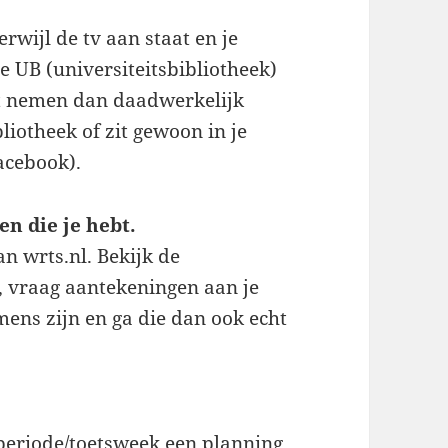
rwijl de tv aan staat en je
e UB (universiteitsbibliotheek)
ult nemen dan daadwerkelijk
liotheek of zit gewoon in je
acebook).
n die je hebt.
an wrts.nl. Bekijk de
, vraag aantekeningen aan je
mens zijn en ga die dan ook echt
eriode/toetsweek een planning