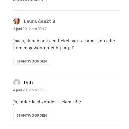
Laura denkt
schreef:
4 juni 2012 om 09:17
Jaaaa, ik heb ook een hekel aan reclames, dus die
komen gewoon niet bij mij :D
BEANTWOORDEN
Didi
schreef:
4 juni 2012 om 11:35
Ja, inderdaad zonder reclames! (:
BEANTWOORDEN