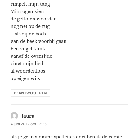
rimpelt mijn tong
Mijn ogen zien
de gefloten woorden
nog net op de rug
…als zij de bocht
van de beek voorbij gaan
Een vogel klinkt
vanaf de overzijde
zingt mijn lied
al woordenloos
op eigen wijs
BEANTWOORDEN
laura
schreef:
4 juni 2012 om 12:55
als je geen stomme spelletjes doet ben ik de eerste