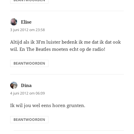
Elise
schreef:
3 juni 2012 om 23:58
Altijd als ik 3Fm luister bedenk ik me dat ik dat ook
wil. En The Beatles moeten echt op de radio!
BEANTWOORDEN
Dina
schreef:
4 juni 2012 om 06:09
Ik wil jou wel eens horen grunten.
BEANTWOORDEN