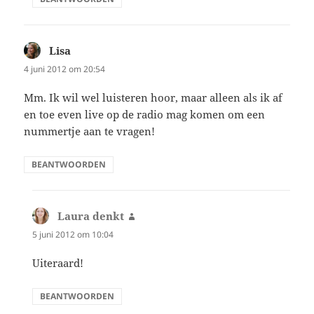
Lisa
schreef:
4 juni 2012 om 20:54
Mm. Ik wil wel luisteren hoor, maar alleen als ik af
en toe even live op de radio mag komen om een
nummertje aan te vragen!
BEANTWOORDEN
Laura denkt
schreef:
5 juni 2012 om 10:04
Uiteraard!
BEANTWOORDEN