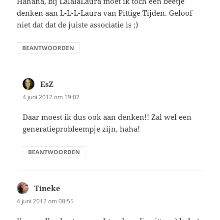
Hahaha, bij LalalaLaura moet ik toch een beetje
denken aan L-L-L-Laura van Pittige Tijden. Geloof
niet dat dat de juiste associatie is ;)
BEANTWOORDEN
EsZ
schreef:
4 juni 2012 om 19:07
Daar moest ik dus ook aan denken!! Zal wel een
generatieprobleempje zijn, haha!
BEANTWOORDEN
Tineke
schreef:
4 juni 2012 om 08:55