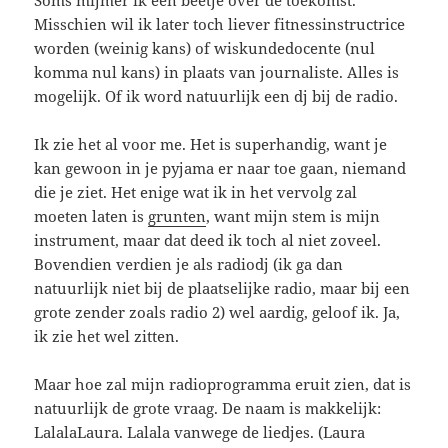
Misschien wil ik later toch liever fitnessinstructrice
worden (weinig kans) of wiskundedocente (nul
komma nul kans) in plaats van journaliste. Alles is
mogelijk. Of ik word natuurlijk een dj bij de radio.
Ik zie het al voor me. Het is superhandig, want je
kan gewoon in je pyjama er naar toe gaan, niemand
die je ziet. Het enige wat ik in het vervolg zal
moeten laten is
grunten
, want mijn stem is mijn
instrument, maar dat deed ik toch al niet zoveel.
Bovendien verdien je als radiodj (ik ga dan
natuurlijk niet bij de plaatselijke radio, maar bij een
grote zender zoals radio 2) wel aardig, geloof ik. Ja,
ik zie het wel zitten.
Maar hoe zal mijn radioprogramma eruit zien, dat is
natuurlijk de grote vraag. De naam is makkelijk:
LalalaLaura. Lalala vanwege de liedjes. (Laura