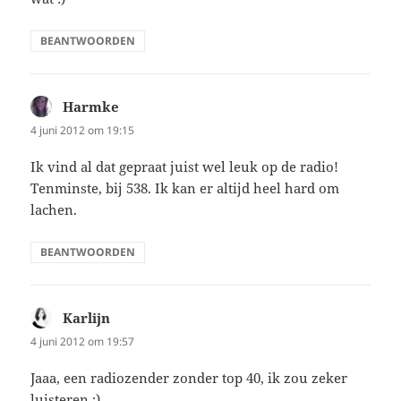
BEANTWOORDEN
Harmke
schreef:
4 juni 2012 om 19:15
Ik vind al dat gepraat juist wel leuk op de radio!
Tenminste, bij 538. Ik kan er altijd heel hard om
lachen.
BEANTWOORDEN
Karlijn
schreef:
4 juni 2012 om 19:57
Jaaa, een radiozender zonder top 40, ik zou zeker
luisteren :)