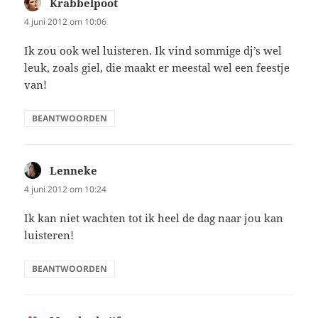
Krabbelpoot
schreef:
4 juni 2012 om 10:06
Ik zou ook wel luisteren. Ik vind sommige dj’s wel
leuk, zoals giel, die maakt er meestal wel een feestje
van!
BEANTWOORDEN
Lenneke
schreef:
4 juni 2012 om 10:24
Ik kan niet wachten tot ik heel de dag naar jou kan
luisteren!
BEANTWOORDEN