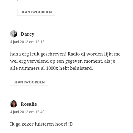
BEANTWOORDEN
Darcy
schreef:
4 juni 2012 om 15:13
haha erg leuk geschreven! Radio dj worden lijkt me
wel erg vervelend op een gegeven moment, als je
alle nummers al 1000x hebt beluisterd.
BEANTWOORDEN
Rosalie
schreef:
4 juni 2012 om 16:40
Ik ga zeker luisteren hoor! :D