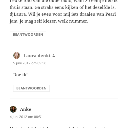
Leuke foto van die oude radio, want zo eentje heb ik
thuis staan. Ga straks eens kijken of het dezelfde is,
djLaura. Wil je even voor mij iets draaien van Pearl
Jam. Je mag zelf kiezen welk nummer.
BEANTWOORDEN
Laura denkt
schreef:
5 juni 2012 om 09:56
Doe ik!
BEANTWOORDEN
Anke
schreef:
4 juni 2012 om 08:51