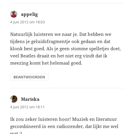
appelig
schreef:
4 juni 2012 om 18:03
Natuurlijk luisteren we naar je. Dat hebben we
tijdens je geluidsfragmentje ook gedaan en dat
klonk best goed. Als je geen stomme spelletjes doet,
veel Beatles draait en het niet erg vindt dat ik
meezing komt het helemaal goed.
BEANTWOORDEN
Mariska
schreef:
4 juni 2012 om 18:11
Ik zou zeker luisteren hoor! Muziek en literatuur
gecombineerd in een radiozender, dat lijkt me wel
wat :)