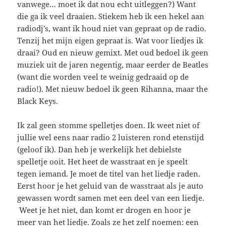
vanwege… moet ik dat nou echt uitleggen?) Want
die ga ik veel draaien. Stiekem heb ik een hekel aan
radiodj’s, want ik houd niet van gepraat op de radio.
Tenzij het mijn eigen gepraat is. Wat voor liedjes ik
draai? Oud en nieuw gemixt. Met oud bedoel ik geen
muziek uit de jaren negentig, maar eerder de Beatles
(want die worden veel te weinig gedraaid op de
radio!). Met nieuw bedoel ik geen Rihanna, maar the
Black Keys.
Ik zal geen stomme spelletjes doen. Ik weet niet of
jullie wel eens naar radio 2 luisteren rond etenstijd
(geloof ik). Dan heb je werkelijk het debielste
spelletje ooit. Het heet de wasstraat en je speelt
tegen iemand. Je moet de titel van het liedje raden.
Eerst hoor je het geluid van de wasstraat als je auto
gewassen wordt samen met een deel van een liedje.
Weet je het niet, dan komt er drogen en hoor je
meer van het liedje. Zoals ze het zelf noemen: een