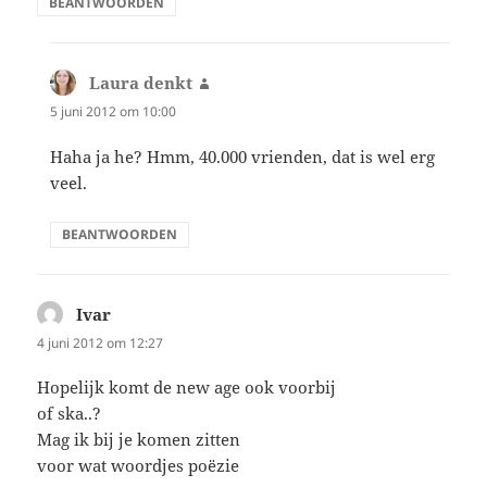
BEANTWOORDEN
Laura denkt
schreef:
5 juni 2012 om 10:00
Haha ja he? Hmm, 40.000 vrienden, dat is wel erg
veel.
BEANTWOORDEN
Ivar
schreef:
4 juni 2012 om 12:27
Hopelijk komt de new age ook voorbij
of ska..?
Mag ik bij je komen zitten
voor wat woordjes poëzie