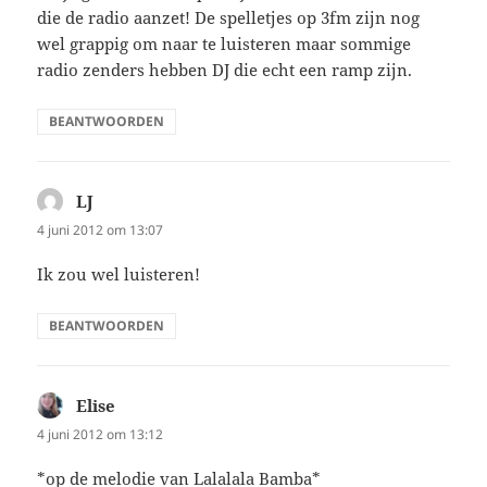
die de radio aanzet! De spelletjes op 3fm zijn nog
wel grappig om naar te luisteren maar sommige
radio zenders hebben DJ die echt een ramp zijn.
BEANTWOORDEN
LJ
schreef:
4 juni 2012 om 13:07
Ik zou wel luisteren!
BEANTWOORDEN
Elise
schreef:
4 juni 2012 om 13:12
*op de melodie van Lalalala Bamba*