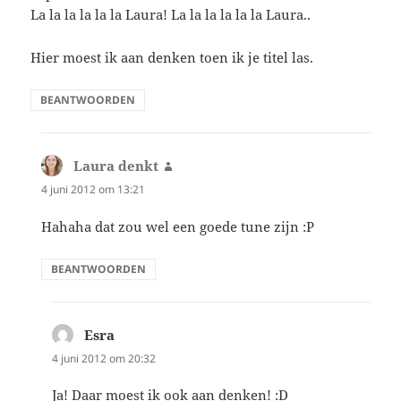
La la la la la la Laura! La la la la la la Laura..
Hier moest ik aan denken toen ik je titel las.
BEANTWOORDEN
Laura denkt
schreef:
4 juni 2012 om 13:21
Hahaha dat zou wel een goede tune zijn :P
BEANTWOORDEN
Esra
schreef:
4 juni 2012 om 20:32
Ja! Daar moest ik ook aan denken! :D