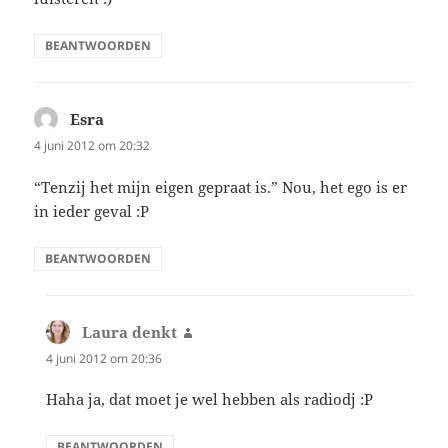
BEANTWOORDEN
Esra
schreef:
4 juni 2012 om 20:32
“Tenzij het mijn eigen gepraat is.” Nou, het ego is er
in ieder geval :P
BEANTWOORDEN
Laura denkt
schreef:
4 juni 2012 om 20:36
Haha ja, dat moet je wel hebben als radiodj :P
BEANTWOORDEN