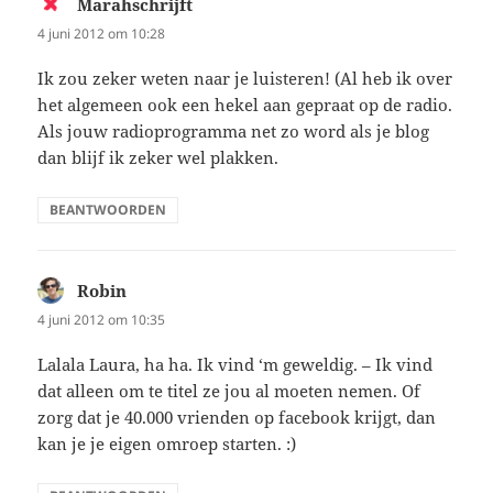
Marahschrijft
schreef:
4 juni 2012 om 10:28
Ik zou zeker weten naar je luisteren! (Al heb ik over
het algemeen ook een hekel aan gepraat op de radio.
Als jouw radioprogramma net zo word als je blog
dan blijf ik zeker wel plakken.
BEANTWOORDEN
Robin
schreef:
4 juni 2012 om 10:35
Lalala Laura, ha ha. Ik vind ‘m geweldig. – Ik vind
dat alleen om te titel ze jou al moeten nemen. Of
zorg dat je 40.000 vrienden op facebook krijgt, dan
kan je je eigen omroep starten. :)