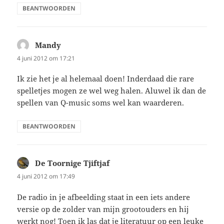
BEANTWOORDEN
Mandy
schreef:
4 juni 2012 om 17:21
Ik zie het je al helemaal doen! Inderdaad die rare
spelletjes mogen ze wel weg halen. Aluwel ik dan de
spellen van Q-music soms wel kan waarderen.
BEANTWOORDEN
De Toornige Tjiftjaf
schreef:
4 juni 2012 om 17:49
De radio in je afbeelding staat in een iets andere
versie op de zolder van mijn grootouders en hij
werkt nog! Toen ik las dat je literatuur op een leuke