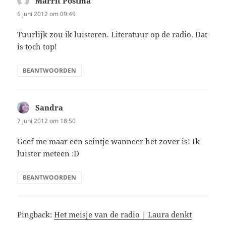
Marrit Postma
schreef:
6 juni 2012 om 09:49
Tuurlijk zou ik luisteren. Literatuur op de radio. Dat
is toch top!
BEANTWOORDEN
Sandra
schreef:
7 juni 2012 om 18:50
Geef me maar een seintje wanneer het zover is! Ik
luister meteen :D
BEANTWOORDEN
Pingback:
Het meisje van de radio | Laura denkt