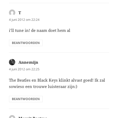
T
schreef:
4 juni 2012 om 22:24
i’ll tune in! de naam doet hem al
BEANTWOORDEN
Annemijn
schreef:
4 juni 2012 om 22:25
The Beatles en Black Keys klinkt alvast goed! Ik zal
sowieso een trouwe luisteraar zijn:)
BEANTWOORDEN