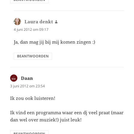
Laura denkt
schreef:
4 juni 2012 om 09:17
Ja, dan mag jij bij mij komen zingen :)
BEANTWOORDEN
Daan
schreef:
3 juni 2012 om 23:54
Ik zou ook luisteren!
Ik vind een programma waar een dj veel praat (maar
dan wel over muziek!) juist leuk!
BEANTWOORDEN