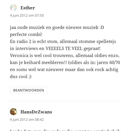
Esther
schreef:
4 juni 2012 om 07:50
jaa oude muziek en goede nieuwe muziek :D
perfecte combi!
En radio 2 is echt stom, allemaal stomme spelletejs
in interviews en VEEEELS TE VEEL gepraat!
Veronica is wel cool trouwens, allemaal oldies enzo,
kan je keihard meebleren!! (oldies als in: jaren 60/70
en soms wel wat nieuwer maar dan ook rock achtig
dus cool ;)
BEANTWOORDEN
HansDeZwans
schreef:
4 juni 2012 om 08:42