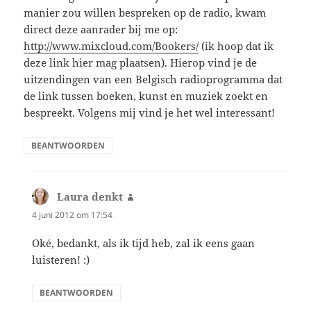
manier zou willen bespreken op de radio, kwam
direct deze aanrader bij me op:
http://www.mixcloud.com/Bookers/
(ik hoop dat ik
deze link hier mag plaatsen). Hierop vind je de
uitzendingen van een Belgisch radioprogramma dat
de link tussen boeken, kunst en muziek zoekt en
bespreekt. Volgens mij vind je het wel interessant!
BEANTWOORDEN
Laura denkt
schreef:
4 juni 2012 om 17:54
Oké, bedankt, als ik tijd heb, zal ik eens gaan
luisteren! :)
BEANTWOORDEN