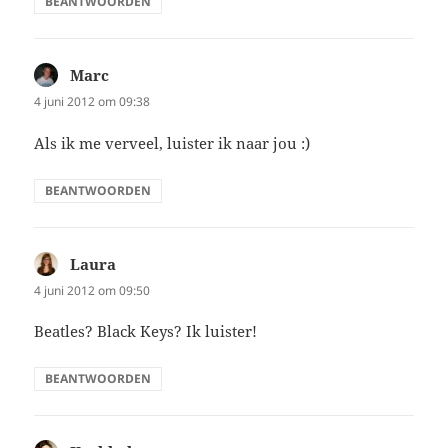
BEANTWOORDEN
Marc
schreef:
4 juni 2012 om 09:38
Als ik me verveel, luister ik naar jou :)
BEANTWOORDEN
Laura
schreef:
4 juni 2012 om 09:50
Beatles? Black Keys? Ik luister!
BEANTWOORDEN