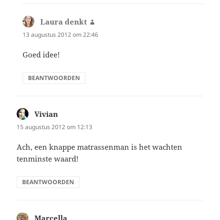
Laura denkt
schreef:
13 augustus 2012 om 22:46
Goed idee!
BEANTWOORDEN
Vivian
schreef:
15 augustus 2012 om 12:13
Ach, een knappe matrassenman is het wachten
tenminste waard!
BEANTWOORDEN
Marcella
schreef: