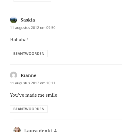
Saskia
schreef:
11 augustus 2012 om 09:50
Hahaha!
BEANTWOORDEN
Rianne
schreef:
11 augustus 2012 om 10:11
You’ve made me smile
BEANTWOORDEN
Laura denkt
schreef: