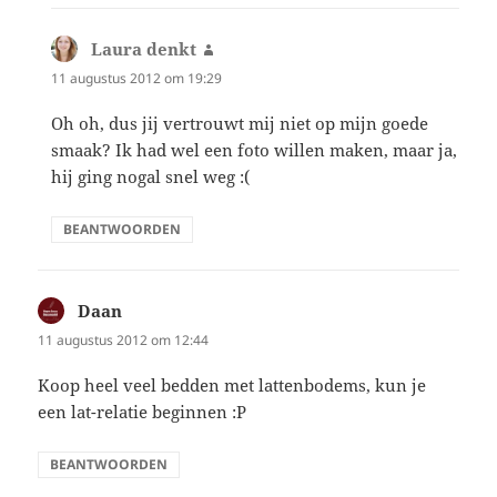
Laura denkt
schreef:
11 augustus 2012 om 19:29
Oh oh, dus jij vertrouwt mij niet op mijn goede
smaak? Ik had wel een foto willen maken, maar ja,
hij ging nogal snel weg :(
BEANTWOORDEN
Daan
schreef:
11 augustus 2012 om 12:44
Koop heel veel bedden met lattenbodems, kun je
een lat-relatie beginnen :P
BEANTWOORDEN