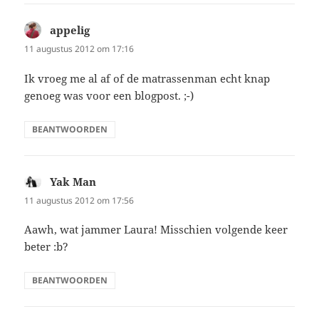
appelig
schreef:
11 augustus 2012 om 17:16
Ik vroeg me al af of de matrassenman echt knap
genoeg was voor een blogpost. ;-)
BEANTWOORDEN
Yak Man
schreef:
11 augustus 2012 om 17:56
Aawh, wat jammer Laura! Misschien volgende keer
beter :b?
BEANTWOORDEN