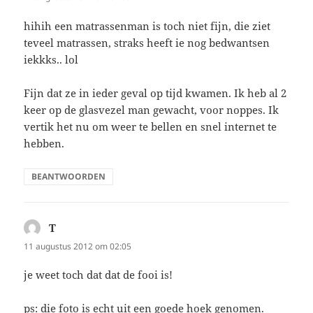
hihih een matrassenman is toch niet fijn, die ziet
teveel matrassen, straks heeft ie nog bedwantsen
iekkks.. lol
Fijn dat ze in ieder geval op tijd kwamen. Ik heb al 2
keer op de glasvezel man gewacht, voor noppes. Ik
vertik het nu om weer te bellen en snel internet te
hebben.
BEANTWOORDEN
T
schreef:
11 augustus 2012 om 02:05
je weet toch dat dat de fooi is!
ps: die foto is echt uit een goede hoek genomen.