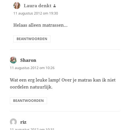
Laura denkt
schreef:
11 augustus 2012 om 19:30
Helaas alleen matrassen…
BEANTWOORDEN
Sharon
schreef:
11 augustus 2012 om 10:26
Wat een erg leuke lamp! Over je matras kan ik niet
oordelen natuurlijk.
BEANTWOORDEN
riz
schreef:
11 augustus 2012 om 10:31