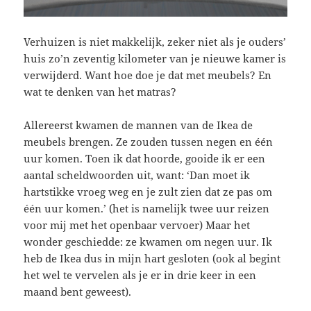
Verhuizen is niet makkelijk, zeker niet als je ouders’
huis zo’n zeventig kilometer van je nieuwe kamer is
verwijderd. Want hoe doe je dat met meubels? En
wat te denken van het matras?
Allereerst kwamen de mannen van de Ikea de
meubels brengen. Ze zouden tussen negen en één
uur komen. Toen ik dat hoorde, gooide ik er een
aantal scheldwoorden uit, want: ‘Dan moet ik
hartstikke vroeg weg en je zult zien dat ze pas om
één uur komen.’ (het is namelijk twee uur reizen
voor mij met het openbaar vervoer) Maar het
wonder geschiedde: ze kwamen om negen uur. Ik
heb de Ikea dus in mijn hart gesloten (ook al begint
het wel te vervelen als je er in drie keer in een
maand bent geweest).