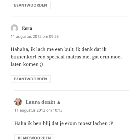
BEANTWOORDEN
Esra
schreef:
11 augustus 2012 om 09:23
Hahaha, ik lach me een bult, ik denk dat ik
binnenkort een speciaal matras met gat erin moet
laten komen ;)
BEANTWOORDEN
Laura denkt
schreef:
11 augustus 2012 om 10:13
Haha ik ben blij dat je erom moest lachen :P
BEANTWOORDEN