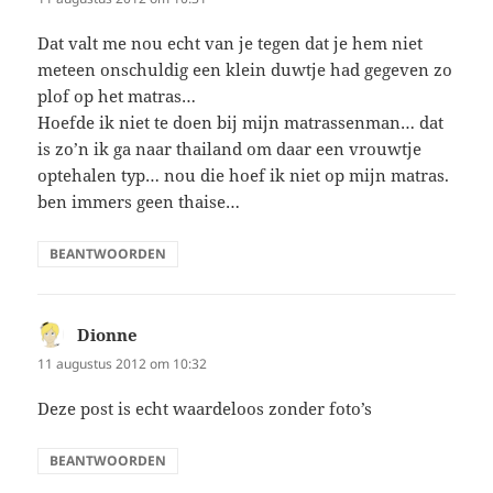
Dat valt me nou echt van je tegen dat je hem niet
meteen onschuldig een klein duwtje had gegeven zo
plof op het matras…
Hoefde ik niet te doen bij mijn matrassenman… dat
is zo’n ik ga naar thailand om daar een vrouwtje
optehalen typ… nou die hoef ik niet op mijn matras.
ben immers geen thaise…
BEANTWOORDEN
Dionne
schreef:
11 augustus 2012 om 10:32
Deze post is echt waardeloos zonder foto’s
BEANTWOORDEN