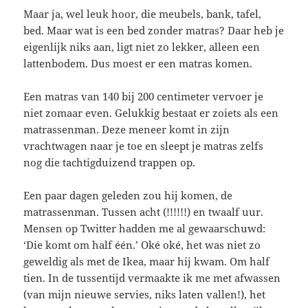
Maar ja, wel leuk hoor, die meubels, bank, tafel,
bed. Maar wat is een bed zonder matras? Daar heb je
eigenlijk niks aan, ligt niet zo lekker, alleen een
lattenbodem. Dus moest er een matras komen.
Een matras van 140 bij 200 centimeter vervoer je
niet zomaar even. Gelukkig bestaat er zoiets als een
matrassenman. Deze meneer komt in zijn
vrachtwagen naar je toe en sleept je matras zelfs
nog die tachtigduizend trappen op.
Een paar dagen geleden zou hij komen, de
matrassenman. Tussen acht (!!!!!!) en twaalf uur.
Mensen op Twitter hadden me al gewaarschuwd:
‘Die komt om half één.’ Oké oké, het was niet zo
geweldig als met de Ikea, maar hij kwam. Om half
tien. In de tussentijd vermaakte ik me met afwassen
(van mijn nieuwe servies, niks laten vallen!), het