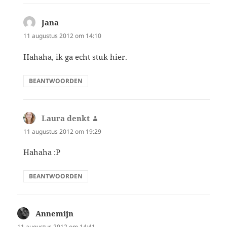
Jana
schreef:
11 augustus 2012 om 14:10
Hahaha, ik ga echt stuk hier.
BEANTWOORDEN
Laura denkt
schreef:
11 augustus 2012 om 19:29
Hahaha :P
BEANTWOORDEN
Annemijn
schreef:
11 augustus 2012 om 14:41