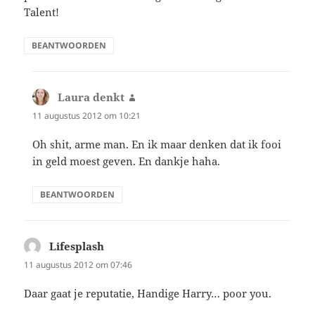
Talent!
BEANTWOORDEN
Laura denkt
schreef:
11 augustus 2012 om 10:21
Oh shit, arme man. En ik maar denken dat ik fooi
in geld moest geven. En dankje haha.
BEANTWOORDEN
Lifesplash
schreef:
11 augustus 2012 om 07:46
Daar gaat je reputatie, Handige Harry… poor you.