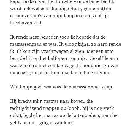
kapot maken van het touwtje van de lamellen (ik
word ook wel eens handige Harry genoemd) en
creatieve foto’s van mijn lamp maken, zoals je
hierboven ziet.
Ik rende naar beneden toen ik hoorde dat de
matrassenman er was. Ik vloog bijna, zo hard rende
ik. Ik kon zijn vrachtwagen al zien. Met één arm
leunde hij op het halfopen raampje. Diezelfde arm
was versierd met een tatoeage. Ik houd niet zo van
tatoeages, maar bij hem maakte het me niet uit.
Want mijn god, wat was de matrassenman knap.
Hij bracht mijn matras naar boven, die
tachtigduizend trappen op (oooh, hij is nog sterk
ook!), legde het matras op de lattenbodem, nam het
geld aan en… ging ervandoor.