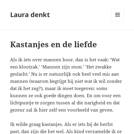
Laura denkt
MENU
EN
WIDGETS
Kastanjes en de liefde
Als ik iets over mannen hoor, dan is het vaak: ‘Wat
een klootzak.’ ‘Mannen zijn stom.’ ‘Het zwakke
geslacht.’ Nu is er natuurlijk ook heel veel mis aan
mannen (waarom begrijpt hij niet wat ik wil zonder
dat ik het zeg?), maar ik moet toegeven: soms
kunnen ze ook goede dingen doen. En om voor een
lichtpuntje te zorgen tussen al die narigheid en dat
gezeur zal ik hier zelf een voorbeeld van geven.
Ik wilde graag kastanjes. Als er iets bij de herfst
past, dan zijn die het wel. Als kind verzamelde ik ze