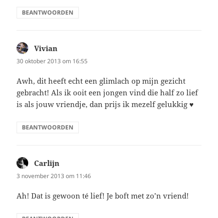
BEANTWOORDEN
Vivian
schreef:
30 oktober 2013 om 16:55
Awh, dit heeft echt een glimlach op mijn gezicht
gebracht! Als ik ooit een jongen vind die half zo lief
is als jouw vriendje, dan prijs ik mezelf gelukkig ♥
BEANTWOORDEN
Carlijn
schreef:
3 november 2013 om 11:46
Ah! Dat is gewoon té lief! Je boft met zo’n vriend!