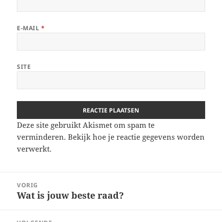
E-MAIL
*
SITE
Deze site gebruikt Akismet om spam te
verminderen.
Bekijk hoe je reactie gegevens worden
verwerkt
.
Berichtnavigatie
VORIG
Wat is jouw beste raad?
Vorig
bericht: