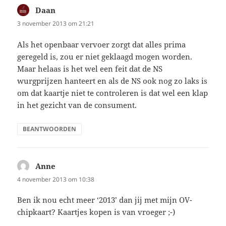
Daan
schreef:
3 november 2013 om 21:21
Als het openbaar vervoer zorgt dat alles prima
geregeld is, zou er niet geklaagd mogen worden.
Maar helaas is het wel een feit dat de NS
wurgprijzen hanteert en als de NS ook nog zo laks is
om dat kaartje niet te controleren is dat wel een klap
in het gezicht van de consument.
BEANTWOORDEN
Anne
schreef:
4 november 2013 om 10:38
Ben ik nou echt meer ‘2013’ dan jij met mijn OV-
chipkaart? Kaartjes kopen is van vroeger ;-)