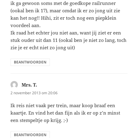
ik ga gewoon soms met de goedkope railrunner
(ookal ben ik 17), maar omdat ik er zo jong uit zie
kan het nog!! Hihi, zit er toch nog een piepklein
voordeel aan.
Ik raad het echter jou niet aan, want jij ziet er een
stuk ouder uit dan 11 (ookal ben je niet zo lang, toch
zie je er echt niet zo jong uit)
BEANTWOORDEN
Mrs. T.
schreef:
2 november 2013 om 20:06
Ik reis niet vaak per trein, maar koop braaf een
kaartje. En vind het dan fijn als ik er op z’n minst
een stempeltje op krijg. ;-)
BEANTWOORDEN