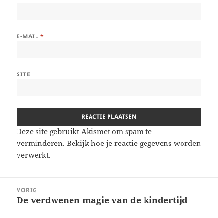
E-MAIL
*
SITE
Deze site gebruikt Akismet om spam te
verminderen.
Bekijk hoe je reactie gegevens worden
verwerkt
.
Berichtnavigatie
VORIG
De verdwenen magie van de kindertijd
Vorig
bericht: