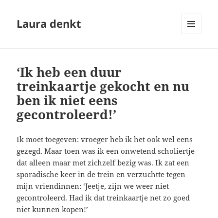
Laura denkt
MENU
EN
WIDGETS
‘Ik heb een duur
treinkaartje gekocht en nu
ben ik niet eens
gecontroleerd!’
Ik moet toegeven: vroeger heb ik het ook wel eens
gezegd. Maar toen was ik een onwetend scholiertje
dat alleen maar met zichzelf bezig was. Ik zat een
sporadische keer in de trein en verzuchtte tegen
mijn vriendinnen: ‘Jeetje, zijn we weer niet
gecontroleerd. Had ik dat treinkaartje net zo goed
niet kunnen kopen!’