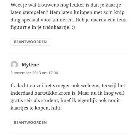
Weet je wat trouwens nog leuker is dan je kaartje
laten stempelen? Hem laten knippen met zo’n knip
ding speciaal voor kinderen. Heb je daarna een leuk
figuurtje in je treinkaartje! :)
BEANTWOORDEN
Mylène
schreef:
3 november 2013 om 17:04
Ik dacht en zei het vroeger ook weleens, terwijl het
inderdaad hartstikke krom is. Maar nu ik (nog wel)
gratis reis als student, hoef ik eigenlijk ook nooit
kaartjes te kopen, hihi.
BEANTWOORDEN