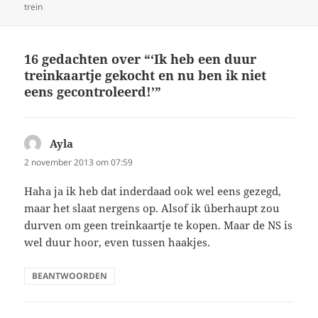
op
trein
16 gedachten over “‘Ik heb een duur
treinkaartje gekocht en nu ben ik niet
eens gecontroleerd!’”
Ayla
schreef:
2 november 2013 om 07:59
Haha ja ik heb dat inderdaad ook wel eens gezegd,
maar het slaat nergens op. Alsof ik überhaupt zou
durven om geen treinkaartje te kopen. Maar de NS is
wel duur hoor, even tussen haakjes.
BEANTWOORDEN