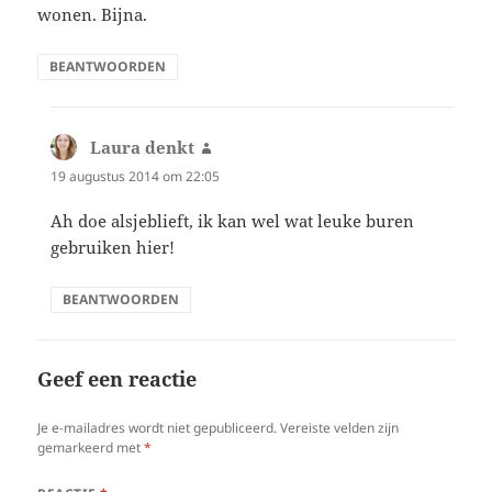
wonen. Bijna.
BEANTWOORDEN
Laura denkt
schreef:
19 augustus 2014 om 22:05
Ah doe alsjeblieft, ik kan wel wat leuke buren
gebruiken hier!
BEANTWOORDEN
Geef een reactie
Je e-mailadres wordt niet gepubliceerd.
Vereiste velden zijn
gemarkeerd met
*