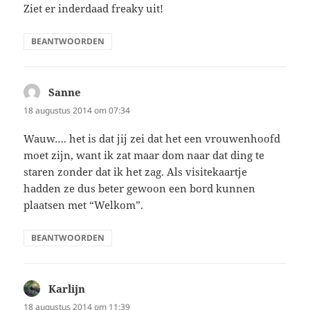
Ziet er inderdaad freaky uit!
BEANTWOORDEN
Sanne
schreef:
18 augustus 2014 om 07:34
Wauw…. het is dat jij zei dat het een vrouwenhoofd
moet zijn, want ik zat maar dom naar dat ding te
staren zonder dat ik het zag. Als visitekaartje
hadden ze dus beter gewoon een bord kunnen
plaatsen met “Welkom”.
BEANTWOORDEN
Karlijn
schreef:
18 augustus 2014 om 11:39