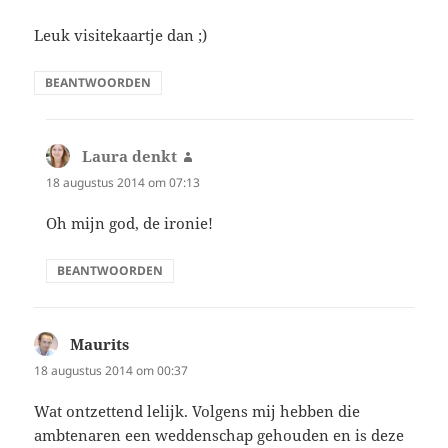
Leuk visitekaartje dan ;)
BEANTWOORDEN
Laura denkt
schreef:
18 augustus 2014 om 07:13
Oh mijn god, de ironie!
BEANTWOORDEN
Maurits
schreef:
18 augustus 2014 om 00:37
Wat ontzettend lelijk. Volgens mij hebben die
ambtenaren een weddenschap gehouden en is deze