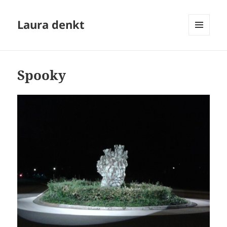
Laura denkt
MENU
EN
WIDGETS
Spooky