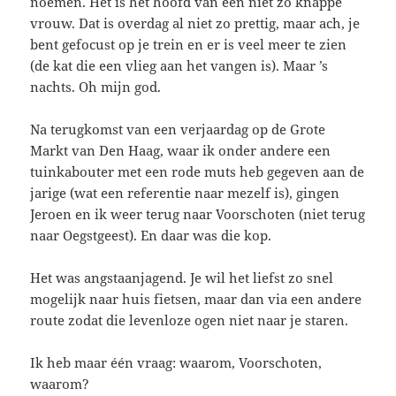
noemen. Het is het hoofd van een niet zo knappe
vrouw. Dat is overdag al niet zo prettig, maar ach, je
bent gefocust op je trein en er is veel meer te zien
(de kat die een vlieg aan het vangen is). Maar ’s
nachts. Oh mijn god.
Na terugkomst van een verjaardag op de Grote
Markt van Den Haag, waar ik onder andere een
tuinkabouter met een rode muts heb gegeven aan de
jarige (wat een referentie naar mezelf is), gingen
Jeroen en ik weer terug naar Voorschoten (niet terug
naar Oegstgeest). En daar was die kop.
Het was angstaanjagend. Je wil het liefst zo snel
mogelijk naar huis fietsen, maar dan via een andere
route zodat die levenloze ogen niet naar je staren.
Ik heb maar één vraag: waarom, Voorschoten,
waarom?