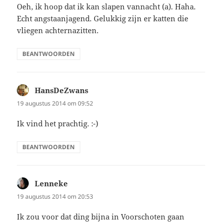
Oeh, ik hoop dat ik kan slapen vannacht (a). Haha.
Echt angstaanjagend. Gelukkig zijn er katten die
vliegen achternazitten.
BEANTWOORDEN
HansDeZwans
schreef:
19 augustus 2014 om 09:52
Ik vind het prachtig. :-)
BEANTWOORDEN
Lenneke
schreef:
19 augustus 2014 om 20:53
Ik zou voor dat ding bijna in Voorschoten gaan