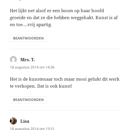
Het lijkt net alsof er een boom op haar hoofd
groeide en dat ze die hebben weggehakt. Kunst is af
en toe….vrij apartig.
BEANTWOORDEN
Mrs. T.
schreef:
18 augustus 2014 om 14:36
Het is de kunstenaar toch maar mooi gelukt dit werk
te verkopen. Dat is ook kunst!
BEANTWOORDEN
Lisa
schreef:
18 augustus 2014 om 15:51