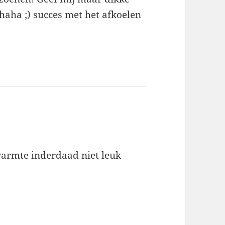
 haha ;) succes met het afkoelen
eef:
 warmte inderdaad niet leuk