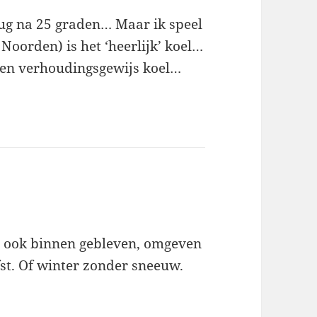
erug na 25 graden… Maar ik speel
Noorden) is het ‘heerlijk’ koel…
aden verhoudingsgewijs koel…
n ook binnen gebleven, omgeven
fst. Of winter zonder sneeuw.