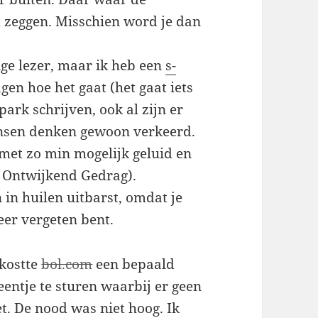
ijd zeggen. Misschien word je dan
ige lezer, maar ik heb een
s-
gen hoe het gaat (het gaat iets
park schrijven, ook al zijn er
nsen denken gewoon verkeerd.
 met zo min mogelijk geluid en
d Ontwijkend Gedrag).
 in huilen uitbarst, omdat je
er vergeten bent.
 kostte
bol.com
een bepaald
eentje te sturen waarbij er geen
t. De nood was niet hoog. Ik