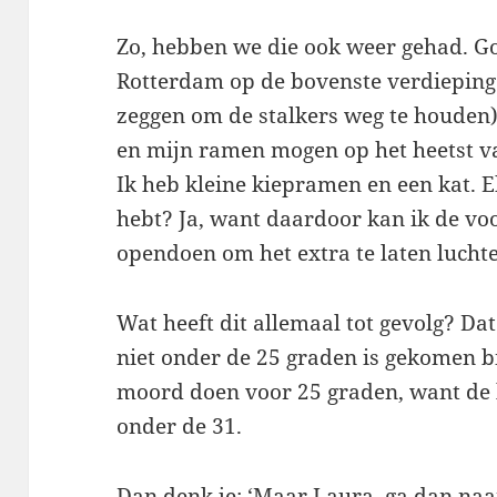
Zo, hebben we die ook weer gehad. Go
Rotterdam op de bovenste verdieping
zeggen om de stalkers weg te houden)
en mijn ramen mogen op het heetst v
Ik heb kleine kiepramen en een kat. E
hebt? Ja, want daardoor kan ik de vo
opendoen om het extra te laten lucht
Wat heeft dit allemaal tot gevolg? D
niet onder de 25 graden is gekomen 
moord doen voor 25 graden, want de 
onder de 31.
Dan denk je: ‘Maar Laura, ga dan naa