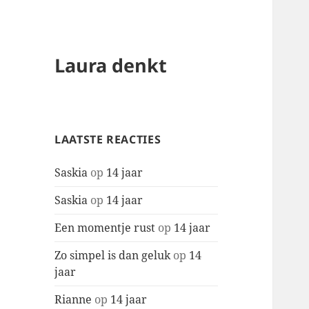
Laura denkt
LAATSTE REACTIES
Saskia
op
14 jaar
Saskia
op
14 jaar
Een momentje rust
op
14 jaar
Zo simpel is dan geluk
op
14
jaar
Rianne
op
14 jaar