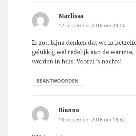
Marlissa
schreef:
17 september 2016 om 23:14
Ik zou bijna denken dat we in hetze
gelukkig wel redelijk aan de warmte,
worden in huis. Vooral ’s nachts!
BEANTWOORDEN
Rianne
schreef:
18 september 2016 om 18:52