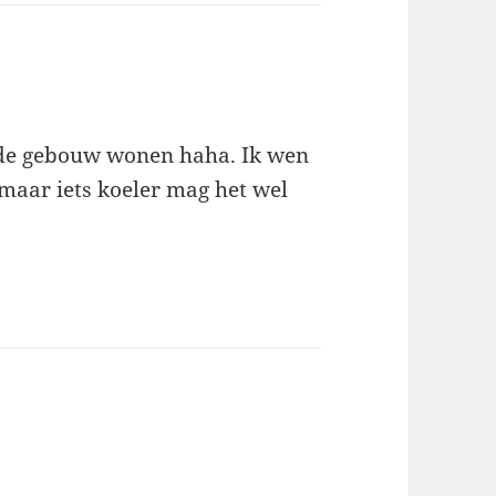
lfde gebouw wonen haha. Ik wen
 maar iets koeler mag het wel