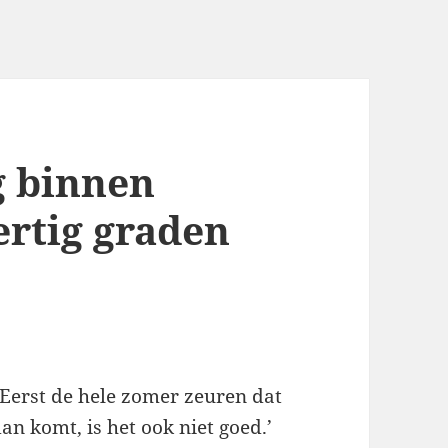
g binnen
ertig graden
Eerst de hele zomer zeuren dat
dan komt, is het ook niet goed.’