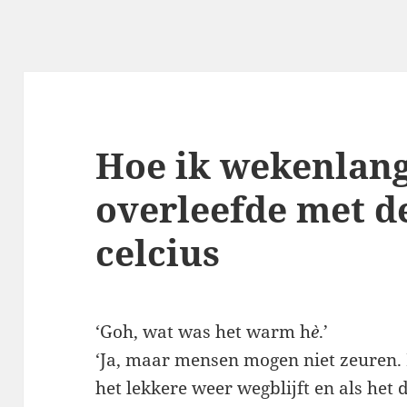
Hoe ik wekenlan
overleefde met d
celcius
‘Goh, wat was het warm h
è
.’
‘Ja, maar mensen mogen niet zeuren. 
het lekkere weer wegblijft en als het 