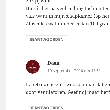
29? Jij wint…
Hier is het na veel en lang tochten t
vals want in mijn slaapkamer (op het 
Al is alles wat minder is dan 100 gr
BEANTWOORDEN
Daan
schreef:
19 september 2016 om 13:51
Ik heb dan geen s-woord, maar ik be
door ventilatoren. Geef mij maar her
BEANTWOORDEN