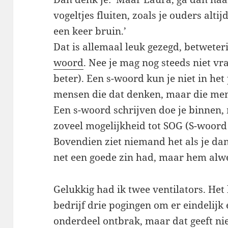
vogeltjes fluiten, zoals je ouders alt
een keer bruin.’
Dat is allemaal leuk gezegd, betweter
woord
. Nee je mag nog steeds niet vra
beter). Een s-woord kun je niet in het 
mensen die dat denken, maar die me
Een s-woord schrijven doe je binnen,
zoveel mogelijkheid tot SOG (S-woor
Bovendien ziet niemand het als je dan
net een goede zin had, maar hem alwe
Gelukkig had ik twee ventilators. Het
bedrijf drie pogingen om er eindelijk 
onderdeel ontbrak, maar dat geeft nie