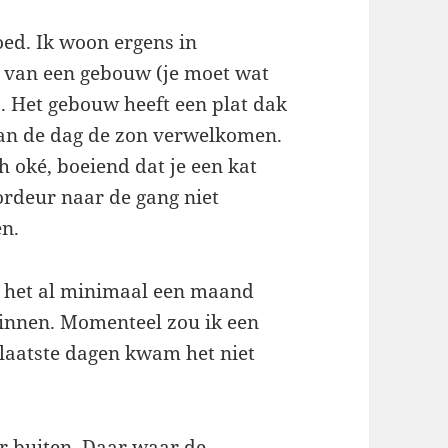
ed. Ik woon ergens in
 van een gebouw (je moet wat
. Het gebouw heeft een plat dak
an de dag de zon verwelkomen.
h oké, boeiend dat je een kat
ordeur naar de gang niet
en.
at het al minimaal een maand
binnen. Momenteel zou ik een
laatste dagen kwam het niet
r buiten. Daar waar de