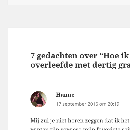
7 gedachten over “Hoe i
overleefde met dertig gr
Hanne
schreef:
17 september 2016 om 20:19
Mij zul je niet horen zeggen dat ik he
winter zijn sowieso mijn favoriete se