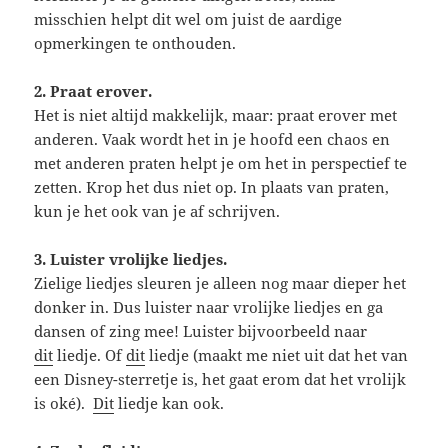
misschien helpt dit wel om juist de aardige
opmerkingen te onthouden.
2. Praat erover.
Het is niet altijd makkelijk, maar: praat erover met
anderen. Vaak wordt het in je hoofd een chaos en
met anderen praten helpt je om het in perspectief te
zetten. Krop het dus niet op. In plaats van praten,
kun je het ook van je af schrijven.
3.
Luister vrolijke liedjes.
Zielige liedjes sleuren je alleen nog maar dieper het
donker in. Dus luister naar vrolijke liedjes en ga
dansen of zing mee! Luister bijvoorbeeld naar
dit
liedje. Of
dit
liedje (maakt me niet uit dat het van
een Disney-sterretje is, het gaat erom dat het vrolijk
is oké).
Dit
liedje kan ook.