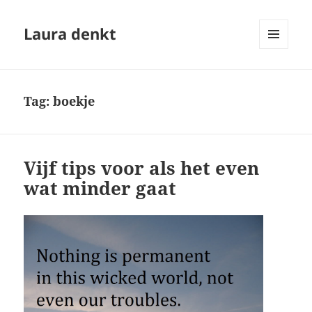
Laura denkt
MENU
EN
WIDGETS
Tag:
boekje
Vijf tips voor als het even
wat minder gaat