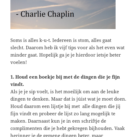
Soms is alles k-u-t. Iedereen is stom, alles gaat
slecht. Daarom heb ik vijf tips voor als het even wat
minder gaat. Hopelijk ga je je hierdoor ietsje beter
voelen!
1. Houd een boekje bij met de dingen die je fijn
vindt.
Als je je sip voelt, is het moeilijk om aan de leuke
dingen te denken. Maar dat is júist wat je moet doen.
Houd daarom een lijstje bij met alle dingen die jij
fijn vindt en probeer de lijst zo lang mogelijk te
maken. Daarnaast kun je in een schriftje de
complimenten die je hebt gekregen bijhouden. Vaak
herinner je de gemene dingen beter, maar