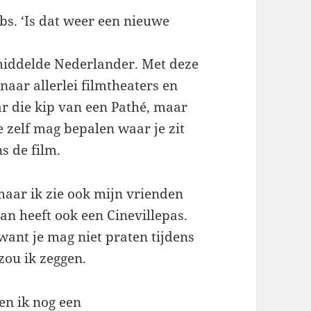
ebs. ‘Is dat weer een nieuwe
emiddelde Nederlander. Met deze
 naar allerlei filmtheaters en
ar die kip van een Pathé, maar
 zelf mag bepalen waar je zit
s de film.
, maar ik zie ook mijn vrienden
an heeft ook een Cinevillepas.
 want je mag niet praten tijdens
 zou ik zeggen.
en ik nog een