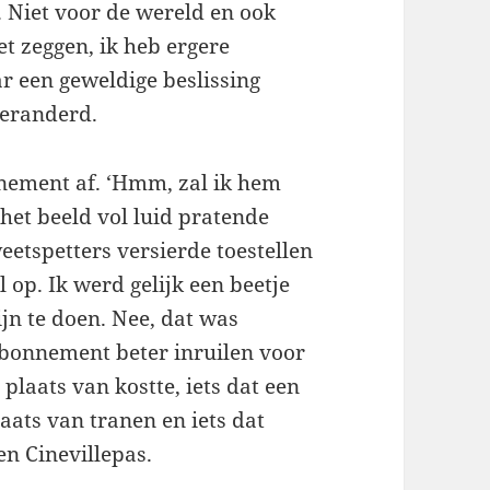
. Niet voor de wereld en ook
et zeggen, ik heb ergere
r een geweldige beslissing
veranderd.
nnement af. ‘Hmm, zal ik hem
het beeld vol luid pratende
tspetters versierde toestellen
op. Ik werd gelijk een beetje
jn te doen. Nee, dat was
 abonnement beter inruilen voor
 plaats van kostte, iets dat een
aats van tranen en iets dat
n Cinevillepas.