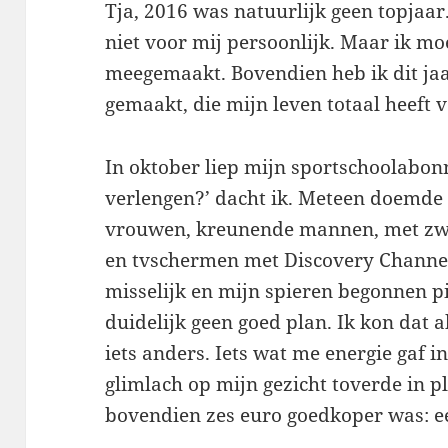
Tja, 2016 was natuurlijk geen topjaar
niet voor mij persoonlijk. Maar ik mo
meegemaakt. Bovendien heb ik dit jaa
gemaakt, die mijn leven totaal heeft 
In oktober liep mijn sportschoolabo
verlengen?’ dacht ik. Meteen doemde 
vrouwen, kreunende mannen, met zwee
en tvschermen met Discovery Channel 
misselijk en mijn spieren begonnen pi
duidelijk geen goed plan. Ik kon dat
iets anders. Iets wat me energie gaf in
glimlach op mijn gezicht toverde in pl
bovendien zes euro goedkoper was: ee