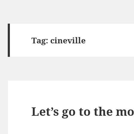
Tag:
cineville
Let’s go to the m