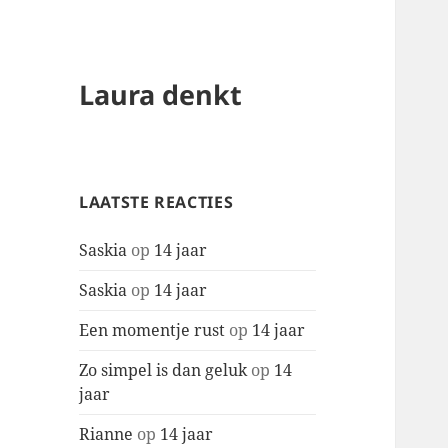
Laura denkt
LAATSTE REACTIES
Saskia
op
14 jaar
Saskia
op
14 jaar
Een momentje rust
op
14 jaar
Zo simpel is dan geluk
op
14
jaar
Rianne
op
14 jaar