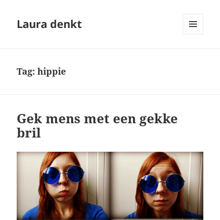
Laura denkt
MENU
EN
WIDGETS
Tag:
hippie
Gek mens met een gekke
bril