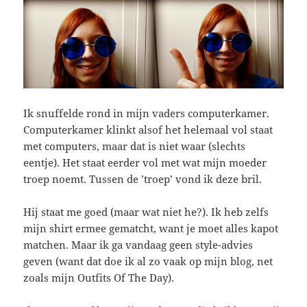
Ik snuffelde rond in mijn vaders computerkamer.
Computerkamer klinkt alsof het helemaal vol staat
met computers, maar dat is niet waar (slechts
eentje). Het staat eerder vol met wat mijn moeder
troep noemt. Tussen de ’troep’ vond ik deze bril.
Hij staat me goed (maar wat niet he?). Ik heb zelfs
mijn shirt ermee gematcht, want je moet alles kapot
matchen. Maar ik ga vandaag geen style-advies
geven (want dat doe ik al zo vaak op mijn blog, net
zoals mijn Outfits Of The Day).