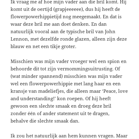
Ik vraag me af hoe mijn vader aan die bril komt. Hij
komt uit de oertijd (grapjeeeeee), dus hij heeft de
flowerpowerhippietijd nog meegemaakt. En dat is
waar deze bril me aan doet denken. En dan
natuurlijk vooral aan de typische bril van John
Lennon, met dezelfde ronde glazen, alleen zijn deze
blauw en net een tikje groter.
Misschien was mijn vader vroeger wel een spion en
behoorde dit tot zijn vermommingsuitrusting. Of
(wat minder spannend) misschien was mijn vader
wel een flowerpowerhippie met lang haar en een
kransje van madeliefjes, die alleen maar ‘Peace, love
and understanding!’ kon roepen. Of hij heeft
gewoon een slechte smaak en droeg deze bril
zonder één of ander statement uit te dragen,
behalve die slechte smaak dan.
Ik zou het natuurlijk aan hem kunnen vragen. Maar