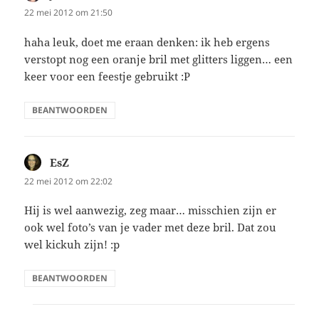
22 mei 2012 om 21:50
haha leuk, doet me eraan denken: ik heb ergens
verstopt nog een oranje bril met glitters liggen… een
keer voor een feestje gebruikt :P
BEANTWOORDEN
EsZ
schreef:
22 mei 2012 om 22:02
Hij is wel aanwezig, zeg maar… misschien zijn er
ook wel foto’s van je vader met deze bril. Dat zou
wel kickuh zijn! :p
BEANTWOORDEN