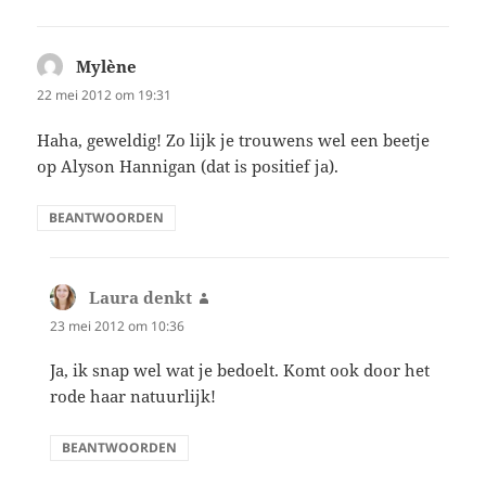
Mylène
schreef:
22 mei 2012 om 19:31
Haha, geweldig! Zo lijk je trouwens wel een beetje
op Alyson Hannigan (dat is positief ja).
BEANTWOORDEN
Laura denkt
schreef:
23 mei 2012 om 10:36
Ja, ik snap wel wat je bedoelt. Komt ook door het
rode haar natuurlijk!
BEANTWOORDEN