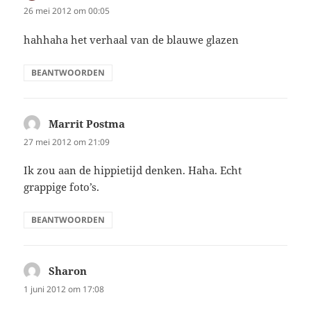
26 mei 2012 om 00:05
hahhaha het verhaal van de blauwe glazen
BEANTWOORDEN
Marrit Postma
schreef:
27 mei 2012 om 21:09
Ik zou aan de hippietijd denken. Haha. Echt
grappige foto’s.
BEANTWOORDEN
Sharon
schreef:
1 juni 2012 om 17:08