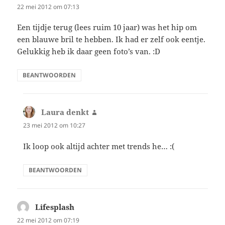
22 mei 2012 om 07:13
Een tijdje terug (lees ruim 10 jaar) was het hip om
een blauwe bril te hebben. Ik had er zelf ook eentje.
Gelukkig heb ik daar geen foto’s van. :D
BEANTWOORDEN
Laura denkt
schreef:
23 mei 2012 om 10:27
Ik loop ook altijd achter met trends he… :(
BEANTWOORDEN
Lifesplash
schreef:
22 mei 2012 om 07:19