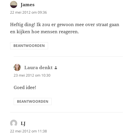
James
schreef:
22 mei 2012 om 09:36
Heftig ding! Ik zou er gewoon mee over straat gaan
en kijken hoe mensen reageren.
BEANTWOORDEN
Laura denkt
schreef:
23 mei 2012 om 10:30
Goed idee!
BEANTWOORDEN
LJ
schreef:
22 mei 2012 om 11:38