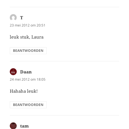
T
schreef:
23 mei 2012 om 20:51
leuk stuk, Laura
BEANTWOORDEN
Daan
schreef:
24 mei 2012 om 18:05
Hahaha leuk!
BEANTWOORDEN
tam
schreef: