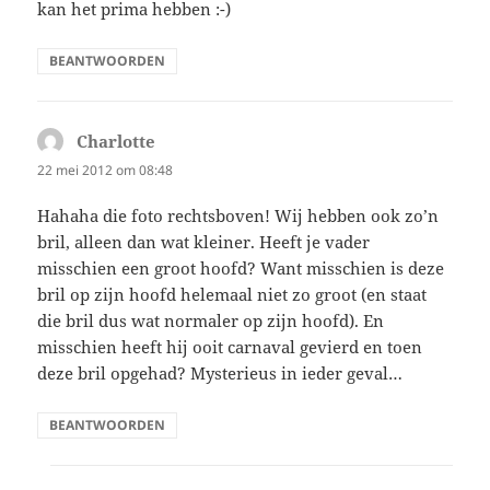
kan het prima hebben :-)
BEANTWOORDEN
Charlotte
schreef:
22 mei 2012 om 08:48
Hahaha die foto rechtsboven! Wij hebben ook zo’n
bril, alleen dan wat kleiner. Heeft je vader
misschien een groot hoofd? Want misschien is deze
bril op zijn hoofd helemaal niet zo groot (en staat
die bril dus wat normaler op zijn hoofd). En
misschien heeft hij ooit carnaval gevierd en toen
deze bril opgehad? Mysterieus in ieder geval…
BEANTWOORDEN