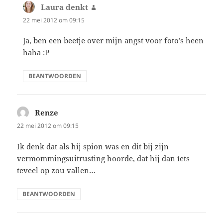
Laura denkt
schreef:
22 mei 2012 om 09:15
Ja, ben een beetje over mijn angst voor foto’s heen
haha :P
BEANTWOORDEN
Renze
schreef:
22 mei 2012 om 09:15
Ik denk dat als hij spion was en dit bij zijn
vermommingsuitrusting hoorde, dat hij dan íets
teveel op zou vallen…
BEANTWOORDEN