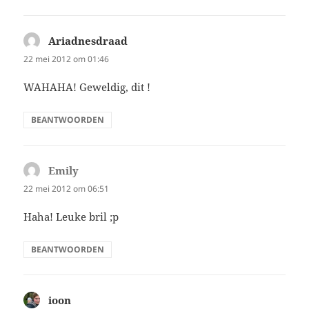
Ariadnesdraad
schreef:
22 mei 2012 om 01:46
WAHAHA! Geweldig, dit !
BEANTWOORDEN
Emily
schreef:
22 mei 2012 om 06:51
Haha! Leuke bril ;p
BEANTWOORDEN
ioon
schreef: