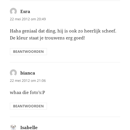
Esra
schreef:
22 mei 2012 om 20:49
Haha geniaal dat ding, hij is ook zo heerlijk scheef.
De kleur staat je trouwens erg goed!
BEANTWOORDEN
bianca
schreef:
22 mei 2012 om 21:06
whaa die foto’s:P
BEANTWOORDEN
Isabelle
schreef: