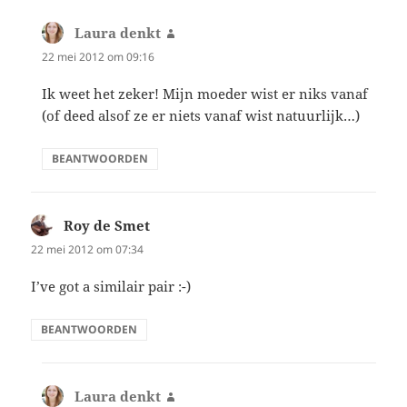
Laura denkt
schreef:
22 mei 2012 om 09:16
Ik weet het zeker! Mijn moeder wist er niks vanaf
(of deed alsof ze er niets vanaf wist natuurlijk…)
BEANTWOORDEN
Roy de Smet
schreef:
22 mei 2012 om 07:34
I’ve got a similair pair :-)
BEANTWOORDEN
Laura denkt
schreef: