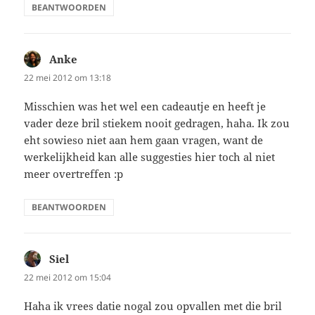
BEANTWOORDEN
Anke
schreef:
22 mei 2012 om 13:18
Misschien was het wel een cadeautje en heeft je
vader deze bril stiekem nooit gedragen, haha. Ik zou
eht sowieso niet aan hem gaan vragen, want de
werkelijkheid kan alle suggesties hier toch al niet
meer overtreffen :p
BEANTWOORDEN
Siel
schreef:
22 mei 2012 om 15:04
Haha ik vrees datie nogal zou opvallen met die bril