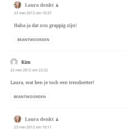
Laura denkt
schreef:
23 mei 2012 om 10:37
Haha ja dat zou grappig zijn!
BEANTWOORDEN
Kim
schreef:
22 mei 2012 om 22:22
Laura, wat ben je toch een trendsetter!
BEANTWOORDEN
Laura denkt
schreef:
23 mei 2012 om 10:11