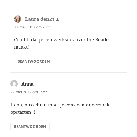
Laura denkt
schreef:
22 mei 2012 om 20:11
Coolllll dat je een werkstuk over the Beatles
maakt!
BEANTWOORDEN
Anna
schreef:
22 mei 2012 om 19:55
Haha, misschien moet je eens een onderzoek
opstarten :)
BEANTWOORDEN