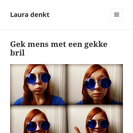
Laura denkt
MENU
EN
WIDGETS
Gek mens met een gekke
bril