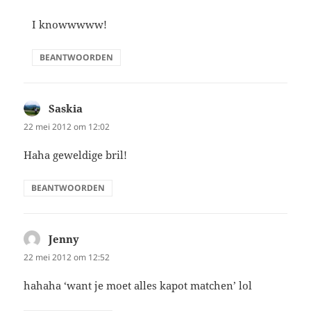
I knowwwww!
BEANTWOORDEN
Saskia
schreef:
22 mei 2012 om 12:02
Haha geweldige bril!
BEANTWOORDEN
Jenny
schreef:
22 mei 2012 om 12:52
hahaha ‘want je moet alles kapot matchen’ lol