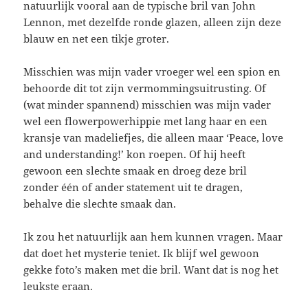
natuurlijk vooral aan de typische bril van John
Lennon, met dezelfde ronde glazen, alleen zijn deze
blauw en net een tikje groter.
Misschien was mijn vader vroeger wel een spion en
behoorde dit tot zijn vermommingsuitrusting. Of
(wat minder spannend) misschien was mijn vader
wel een flowerpowerhippie met lang haar en een
kransje van madeliefjes, die alleen maar ‘Peace, love
and understanding!’ kon roepen. Of hij heeft
gewoon een slechte smaak en droeg deze bril
zonder één of ander statement uit te dragen,
behalve die slechte smaak dan.
Ik zou het natuurlijk aan hem kunnen vragen. Maar
dat doet het mysterie teniet. Ik blijf wel gewoon
gekke foto’s maken met die bril. Want dat is nog het
leukste eraan.