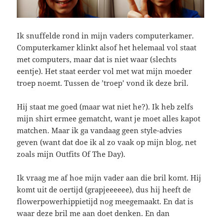
Ik snuffelde rond in mijn vaders computerkamer.
Computerkamer klinkt alsof het helemaal vol staat
met computers, maar dat is niet waar (slechts
eentje). Het staat eerder vol met wat mijn moeder
troep noemt. Tussen de ’troep’ vond ik deze bril.
Hij staat me goed (maar wat niet he?). Ik heb zelfs
mijn shirt ermee gematcht, want je moet alles kapot
matchen. Maar ik ga vandaag geen style-advies
geven (want dat doe ik al zo vaak op mijn blog, net
zoals mijn Outfits Of The Day).
Ik vraag me af hoe mijn vader aan die bril komt. Hij
komt uit de oertijd (grapjeeeeee), dus hij heeft de
flowerpowerhippietijd nog meegemaakt. En dat is
waar deze bril me aan doet denken. En dan