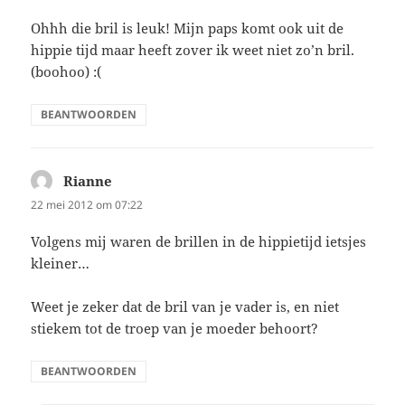
Ohhh die bril is leuk! Mijn paps komt ook uit de
hippie tijd maar heeft zover ik weet niet zo’n bril.
(boohoo) :(
BEANTWOORDEN
Rianne
schreef:
22 mei 2012 om 07:22
Volgens mij waren de brillen in de hippietijd ietsjes
kleiner…
Weet je zeker dat de bril van je vader is, en niet
stiekem tot de troep van je moeder behoort?
BEANTWOORDEN