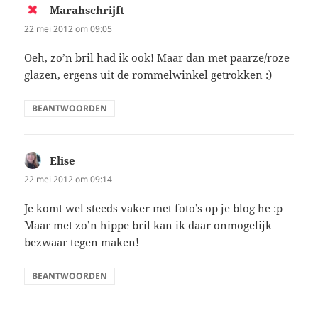
Marahschrijft
schreef:
22 mei 2012 om 09:05
Oeh, zo’n bril had ik ook! Maar dan met paarze/roze
glazen, ergens uit de rommelwinkel getrokken :)
BEANTWOORDEN
Elise
schreef:
22 mei 2012 om 09:14
Je komt wel steeds vaker met foto’s op je blog he :p
Maar met zo’n hippe bril kan ik daar onmogelijk
bezwaar tegen maken!
BEANTWOORDEN