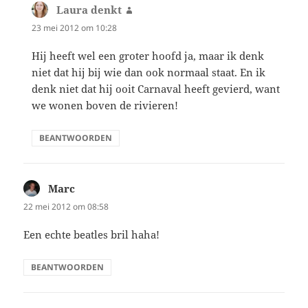
Laura denkt
schreef:
23 mei 2012 om 10:28
Hij heeft wel een groter hoofd ja, maar ik denk
niet dat hij bij wie dan ook normaal staat. En ik
denk niet dat hij ooit Carnaval heeft gevierd, want
we wonen boven de rivieren!
BEANTWOORDEN
Marc
schreef:
22 mei 2012 om 08:58
Een echte beatles bril haha!
BEANTWOORDEN