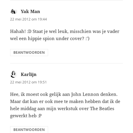
Yak Man
schreef:
22 mei 2012 om 19:44
Hahah! :D Staat je wel leuk, misschien was je vader
wel een hippie spion under cover? :’)
BEANTWOORDEN
Karlijn
schreef:
22 mei 2012 om 19:51
Hee, ik moest ook gelijk aan John Lennon denken.
Maar dat kan er ook mee te maken hebben dat ik de
hele middag aan mijn werkstuk over The Beatles
gewerkt heb :P
BEANTWOORDEN