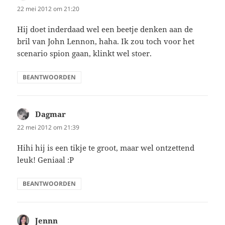
22 mei 2012 om 21:20
Hij doet inderdaad wel een beetje denken aan de
bril van John Lennon, haha. Ik zou toch voor het
scenario spion gaan, klinkt wel stoer.
BEANTWOORDEN
Dagmar
schreef:
22 mei 2012 om 21:39
Hihi hij is een tikje te groot, maar wel ontzettend
leuk! Geniaal :P
BEANTWOORDEN
Jennn
schreef: