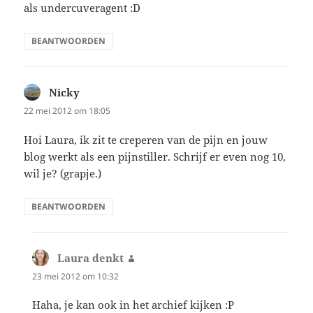
als undercuveragent :D
BEANTWOORDEN
Nicky
schreef:
22 mei 2012 om 18:05
Hoi Laura, ik zit te creperen van de pijn en jouw
blog werkt als een pijnstiller. Schrijf er even nog 10,
wil je? (grapje.)
BEANTWOORDEN
Laura denkt
schreef:
23 mei 2012 om 10:32
Haha, je kan ook in het archief kijken :P