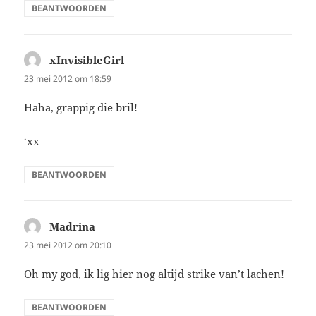
BEANTWOORDEN
xInvisibleGirl
schreef:
23 mei 2012 om 18:59
Haha, grappig die bril!
‘xx
BEANTWOORDEN
Madrina
schreef:
23 mei 2012 om 20:10
Oh my god, ik lig hier nog altijd strike van’t lachen!
BEANTWOORDEN