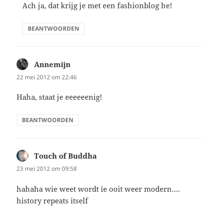
Ach ja, dat krijg je met een fashionblog he!
BEANTWOORDEN
Annemijn
schreef:
22 mei 2012 om 22:46
Haha, staat je eeeeeenig!
BEANTWOORDEN
Touch of Buddha
schreef:
23 mei 2012 om 09:58
hahaha wie weet wordt ie ooit weer modern….
history repeats itself