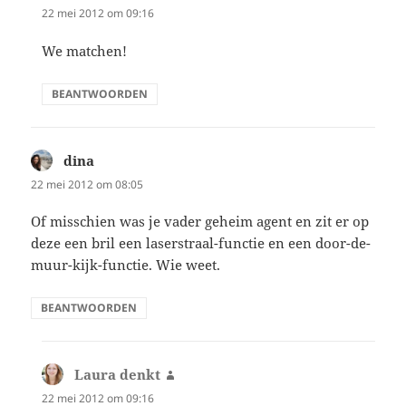
22 mei 2012 om 09:16
We matchen!
BEANTWOORDEN
dina
schreef:
22 mei 2012 om 08:05
Of misschien was je vader geheim agent en zit er op
deze een bril een laserstraal-functie en een door-de-
muur-kijk-functie. Wie weet.
BEANTWOORDEN
Laura denkt
schreef:
22 mei 2012 om 09:16