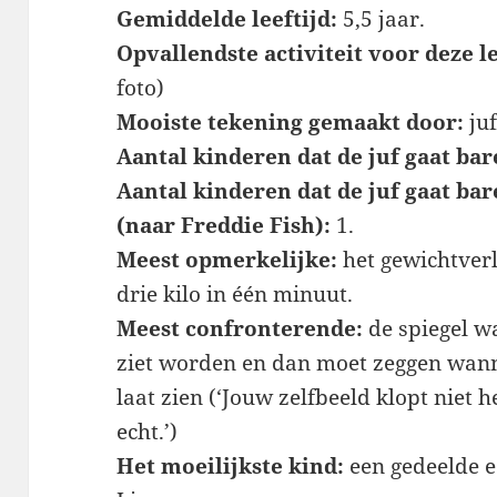
Gemiddelde leeftijd:
5,5 jaar.
Opvallendste activiteit voor deze le
foto)
Mooiste tekening gemaakt door:
juf
Aantal kinderen dat de juf gaat b
Aantal kinderen dat de juf gaat ba
(naar Freddie Fish):
1.
Meest opmerkelijke:
het gewichtverl
drie kilo in één minuut.
Meest confronterende:
de spiegel wa
ziet worden en dan moet zeggen wann
laat zien (‘Jouw zelfbeeld klopt niet h
echt.’)
Het moeilijkste kind:
een gedeelde e