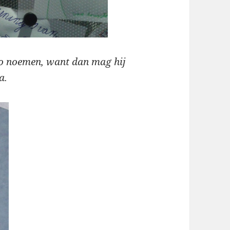
mo noemen, want dan mag hij
a.