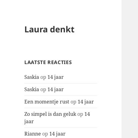
Laura denkt
LAATSTE REACTIES
Saskia
op
14 jaar
Saskia
op
14 jaar
Een momentje rust
op
14 jaar
Zo simpel is dan geluk
op
14
jaar
Rianne
op
14 jaar