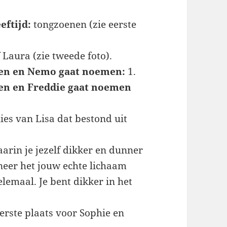
eftijd:
tongzoenen (zie eerste
 Laura (zie tweede foto).
aren en Nemo gaat noemen:
1.
ren en Freddie gaat noemen
ies van Lisa dat bestond uit
arin je jezelf dikker en dunner
eer het jouw echte lichaam
elemaal. Je bent dikker in het
erste plaats voor Sophie en