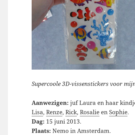
Supercoole 3D-vissenstickers voor mij
Aanwezigen:
juf Laura en haar kindj
Lisa
,
Renze
,
Rick
,
Rosalie
en
Sophie
.
Dag:
15 juni 2013.
Plaats:
Nemo in Amsterdam.