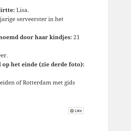
irtte:
Lisa.
jarige serveerster in het
enoemd door haar kindjes:
21
er.
 op het einde (zie derde foto):
Leiden of Rotterdam met gids
Like