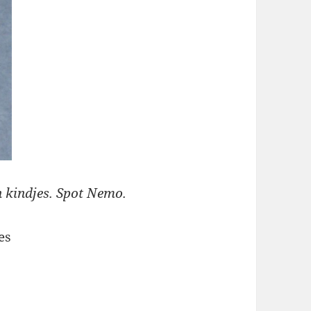
n kindjes. Spot Nemo.
es