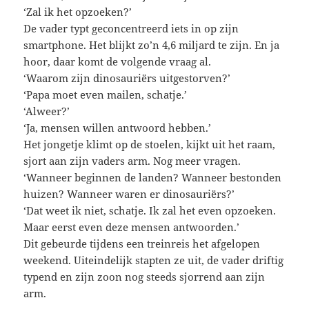
‘Zal ik het opzoeken?’
De vader typt geconcentreerd iets in op zijn
smartphone. Het blijkt zo’n 4,6 miljard te zijn. En ja
hoor, daar komt de volgende vraag al.
‘Waarom zijn dinosauriërs uitgestorven?’
‘Papa moet even mailen, schatje.’
‘Alweer?’
‘Ja, mensen willen antwoord hebben.’
Het jongetje klimt op de stoelen, kijkt uit het raam,
sjort aan zijn vaders arm. Nog meer vragen.
‘Wanneer beginnen de landen? Wanneer bestonden
huizen? Wanneer waren er dinosauriërs?’
‘Dat weet ik niet, schatje. Ik zal het even opzoeken.
Maar eerst even deze mensen antwoorden.’
Dit gebeurde tijdens een treinreis het afgelopen
weekend. Uiteindelijk stapten ze uit, de vader driftig
typend en zijn zoon nog steeds sjorrend aan zijn
arm.