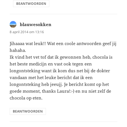
BEANTWOORDEN
blauwesokken
schreef:
8 april 2014 om 13:16
Jihaaaa wat leuk!! Wat een coole antwoorden geef jij
hahaha.
Ik vind het vet tof dat ik gewonnen heb, chocola is
het beste medicijn en vast ook tegen een
longontsteking want ik kom dus net bij de dokter
vandaan met het leuke bericht dat ik een
longontsteking heb jeeujj. Je bericht komt op het
goede moment, thanks Laura!:-) en nu niet zelf de
chocola op eten.
BEANTWOORDEN