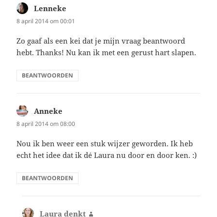
Lenneke
schreef:
8 april 2014 om 00:01
Zo gaaf als een kei dat je mijn vraag beantwoord
hebt. Thanks! Nu kan ik met een gerust hart slapen.
BEANTWOORDEN
Anneke
schreef:
8 april 2014 om 08:00
Nou ik ben weer een stuk wijzer geworden. Ik heb
echt het idee dat ik dé Laura nu door en door ken. :)
BEANTWOORDEN
Laura denkt
schreef: