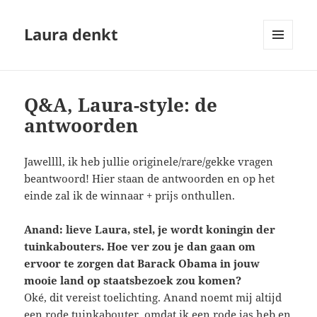
Laura denkt
MENU
EN
WIDGETS
Q&A, Laura-style: de
antwoorden
Jawellll, ik heb jullie originele/rare/gekke vragen
beantwoord! Hier staan de antwoorden en op het
einde zal ik de winnaar + prijs onthullen.
Anand: lieve Laura, stel, je wordt koningin der
tuinkabouters. Hoe ver zou je dan gaan om
ervoor te zorgen dat Barack Obama in jouw
mooie land op staatsbezoek zou komen?
Oké, dit vereist toelichting. Anand noemt mij altijd
een rode tuinkabouter, omdat ik een rode jas heb en