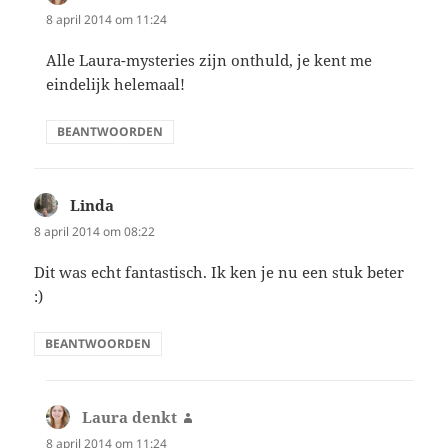
8 april 2014 om 11:24
Alle Laura-mysteries zijn onthuld, je kent me
eindelijk helemaal!
BEANTWOORDEN
Linda
schreef:
8 april 2014 om 08:22
Dit was echt fantastisch. Ik ken je nu een stuk beter
:)
BEANTWOORDEN
Laura denkt
schreef:
8 april 2014 om 11:24