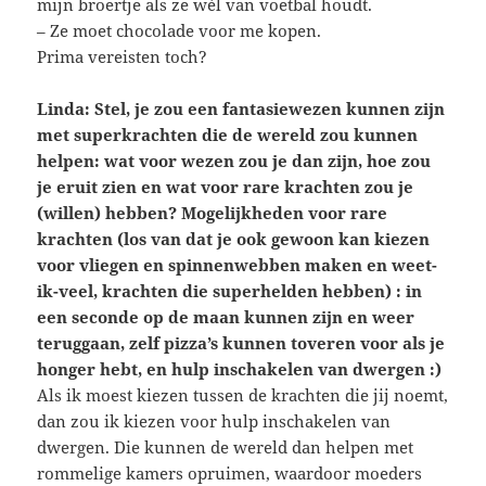
mijn broertje als ze wél van voetbal houdt.
– Ze moet chocolade voor me kopen.
Prima vereisten toch?
Linda: Stel, je zou een fantasiewezen kunnen zijn
met superkrachten die de wereld zou kunnen
helpen: wat voor wezen zou je dan zijn, hoe zou
je eruit zien en wat voor rare krachten zou je
(willen) hebben? Mogelijkheden voor rare
krachten (los van dat je ook gewoon kan kiezen
voor vliegen en spinnenwebben maken en weet-
ik-veel, krachten die superhelden hebben) : in
een seconde op de maan kunnen zijn en weer
teruggaan, zelf pizza’s kunnen toveren voor als je
honger hebt, en hulp inschakelen van dwergen :)
Als ik moest kiezen tussen de krachten die jij noemt,
dan zou ik kiezen voor hulp inschakelen van
dwergen. Die kunnen de wereld dan helpen met
rommelige kamers opruimen, waardoor moeders