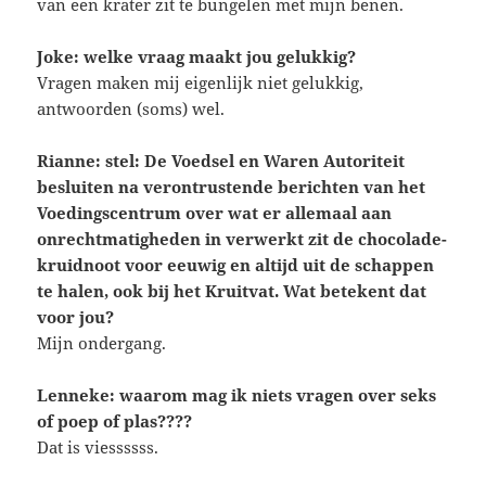
van een krater zit te bungelen met mijn benen.
Joke: welke vraag maakt jou gelukkig?
Vragen maken mij eigenlijk niet gelukkig,
antwoorden (soms) wel.
Rianne: s
tel: De Voedsel en Waren Autoriteit
besluiten na verontrustende berichten van het
Voedingscentrum over wat er allemaal aan
onrechtmatigheden in verwerkt zit de chocolade-
kruidnoot voor eeuwig en altijd uit de schappen
te halen, ook bij het Kruitvat.
Wat betekent dat
voor jou?
Mijn ondergang.
Lenneke: waarom mag ik niets vragen over seks
of poep of plas????
Dat is viessssss.