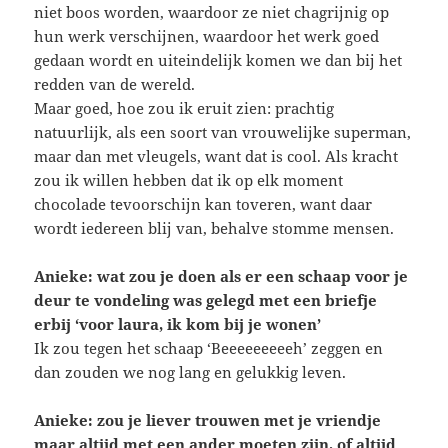
niet boos worden, waardoor ze niet chagrijnig op
hun werk verschijnen, waardoor het werk goed
gedaan wordt en uiteindelijk komen we dan bij het
redden van de wereld.
Maar goed, hoe zou ik eruit zien: prachtig
natuurlijk, als een soort van vrouwelijke superman,
maar dan met vleugels, want dat is cool. Als kracht
zou ik willen hebben dat ik op elk moment
chocolade tevoorschijn kan toveren, want daar
wordt iedereen blij van, behalve stomme mensen.
Anieke: wat zou je doen als er een schaap voor je
deur te vondeling was gelegd met een briefje
erbij ‘voor laura, ik kom bij je wonen’
Ik zou tegen het schaap ‘Beeeeeeeeeh’ zeggen en
dan zouden we nog lang en gelukkig leven.
Anieke: zou je liever trouwen met je vriendje
maar altijd met een ander moeten zijn, of altijd