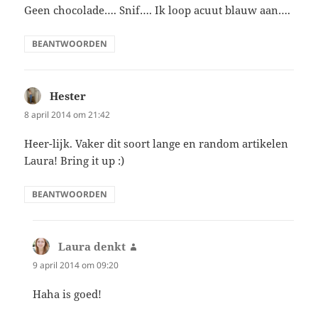
Geen chocolade…. Snif…. Ik loop acuut blauw aan….
BEANTWOORDEN
Hester
schreef:
8 april 2014 om 21:42
Heer-lijk. Vaker dit soort lange en random artikelen
Laura! Bring it up :)
BEANTWOORDEN
Laura denkt
schreef:
9 april 2014 om 09:20
Haha is goed!