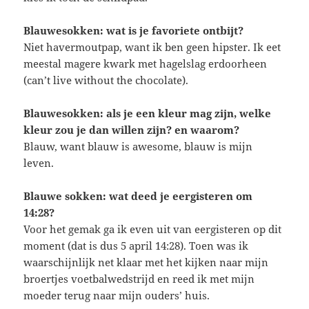
Blauwesokken: wat is je favoriete ontbijt?
Niet havermoutpap, want ik ben geen hipster. Ik eet
meestal magere kwark met hagelslag erdoorheen
(can’t live without the chocolate).
Blauwesokken: als je een kleur mag zijn, welke
kleur zou je dan willen zijn? en waarom?
Blauw, want blauw is awesome, blauw is mijn
leven.
Blauwe sokken: wat deed je eergisteren om
14:28?
Voor het gemak ga ik even uit van eergisteren op dit
moment (dat is dus 5 april 14:28). Toen was ik
waarschijnlijk net klaar met het kijken naar mijn
broertjes voetbalwedstrijd en reed ik met mijn
moeder terug naar mijn ouders’ huis.