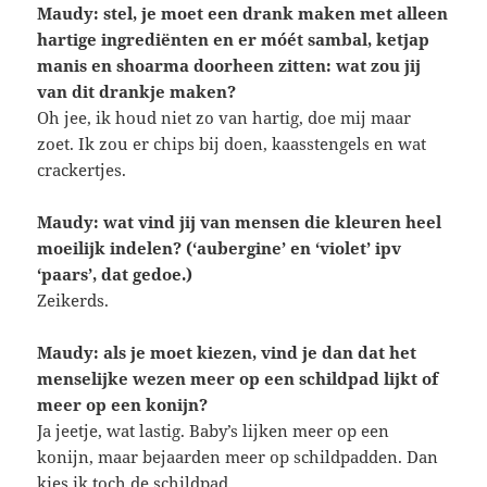
Maudy:
stel, je moet een drank maken met alleen
hartige ingrediënten en er móét sambal, ketjap
manis en shoarma doorheen zitten: wat zou jij
van dit drankje maken?
Oh jee, ik houd niet zo van hartig, doe mij maar
zoet. Ik zou er chips bij doen, kaasstengels en wat
crackertjes.
Maudy: wat vind jij van mensen die kleuren heel
moeilijk indelen? (‘aubergine’ en ‘violet’ ipv
‘paars’, dat gedoe.)
Zeikerds.
Maudy: als je moet kiezen, vind je dan dat het
menselijke wezen meer op een schildpad lijkt of
meer op een konijn?
Ja jeetje, wat lastig. Baby’s lijken meer op een
konijn, maar bejaarden meer op schildpadden. Dan
kies ik toch de schildpad.