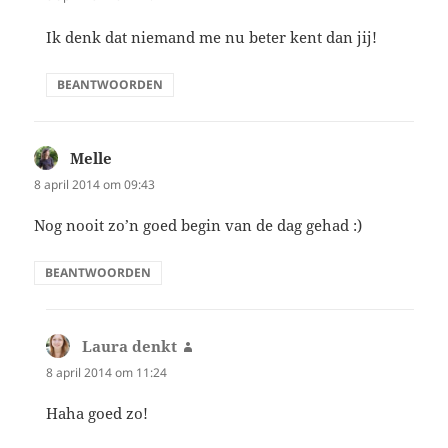
Ik denk dat niemand me nu beter kent dan jij!
BEANTWOORDEN
Melle
schreef:
8 april 2014 om 09:43
Nog nooit zo’n goed begin van de dag gehad :)
BEANTWOORDEN
Laura denkt
schreef:
8 april 2014 om 11:24
Haha goed zo!