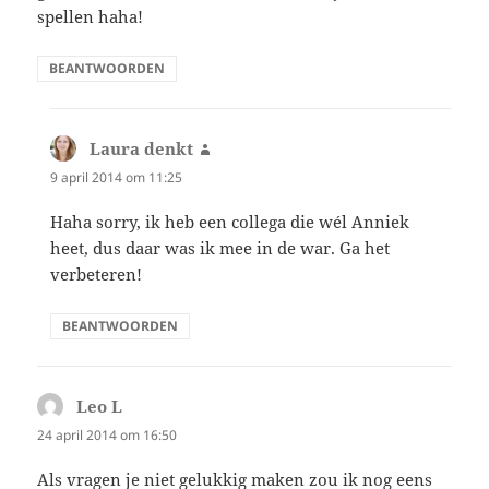
spellen haha!
BEANTWOORDEN
Laura denkt
schreef:
9 april 2014 om 11:25
Haha sorry, ik heb een collega die wél Anniek
heet, dus daar was ik mee in de war. Ga het
verbeteren!
BEANTWOORDEN
Leo L
schreef:
24 april 2014 om 16:50
Als vragen je niet gelukkig maken zou ik nog eens