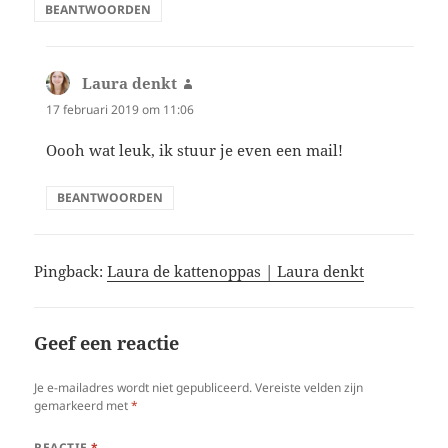
BEANTWOORDEN
Laura denkt
schreef:
17 februari 2019 om 11:06
Oooh wat leuk, ik stuur je even een mail!
BEANTWOORDEN
Pingback:
Laura de kattenoppas | Laura denkt
Geef een reactie
Je e-mailadres wordt niet gepubliceerd.
Vereiste velden zijn
gemarkeerd met
*
REACTIE
*