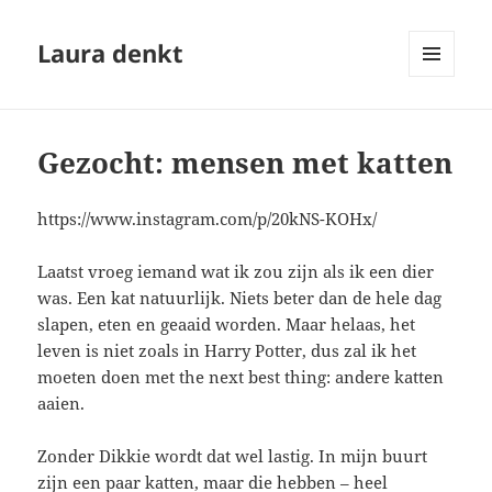
Laura denkt
MENU
EN
WIDGETS
Gezocht: mensen met katten
https://www.instagram.com/p/20kNS-KOHx/
Laatst vroeg iemand wat ik zou zijn als ik een dier
was. Een kat natuurlijk. Niets beter dan de hele dag
slapen, eten en geaaid worden. Maar helaas, het
leven is niet zoals in Harry Potter, dus zal ik het
moeten doen met the next best thing: andere katten
aaien.
Zonder Dikkie wordt dat wel lastig. In mijn buurt
zijn een paar katten, maar die hebben – heel