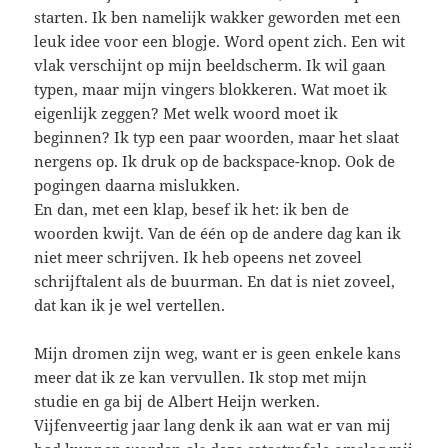
starten. Ik ben namelijk wakker geworden met een
leuk idee voor een blogje. Word opent zich. Een wit
vlak verschijnt op mijn beeldscherm. Ik wil gaan
typen, maar mijn vingers blokkeren. Wat moet ik
eigenlijk zeggen? Met welk woord moet ik
beginnen? Ik typ een paar woorden, maar het slaat
nergens op. Ik druk op de backspace-knop. Ook de
pogingen daarna mislukken.
En dan, met een klap, besef ik het: ik ben de
woorden kwijt. Van de één op de andere dag kan ik
niet meer schrijven. Ik heb opeens net zoveel
schrijftalent als de buurman. En dat is niet zoveel,
dat kan ik je wel vertellen.
Mijn dromen zijn weg, want er is geen enkele kans
meer dat ik ze kan vervullen. Ik stop met mijn
studie en ga bij de Albert Heijn werken.
Vijfenveertig jaar lang denk ik aan wat er van mij