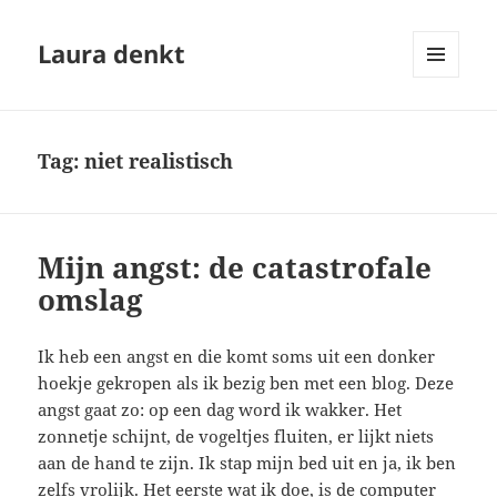
Laura denkt
MENU
EN
WIDGETS
Tag:
niet realistisch
Mijn angst: de catastrofale
omslag
Ik heb een angst en die komt soms uit een donker
hoekje gekropen als ik bezig ben met een blog. Deze
angst gaat zo: op een dag word ik wakker. Het
zonnetje schijnt, de vogeltjes fluiten, er lijkt niets
aan de hand te zijn. Ik stap mijn bed uit en ja, ik ben
zelfs vrolijk. Het eerste wat ik doe, is de computer