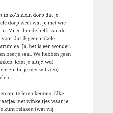
t in zo’n klein dorp dat je
hele dorp weet wat je met wie
rin. Meer dan de helft van de
s voor dat ik geen enkele
trum ga! Ja, het is een wonder.
 een beetje saai. We hebben geen
inken, kom je altijd wel
ensen die je níet wil zien).
elen.
en om te leren kennen. Elke
traatjes met winkeltjes waar je
e kunt relaxen (wat wij