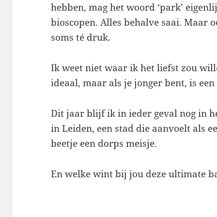
hebben, mag het woord ‘park’ eigenlij
bioscopen. Alles behalve saai. Maar 
soms té druk.
Ik weet niet waar ik het liefst zou wi
ideaal, maar als je jonger bent, is ee
Dit jaar blijf ik in ieder geval nog i
in Leiden, een stad die aanvoelt als ee
beetje een dorps meisje.
En welke wint bij jou deze ultimate ba