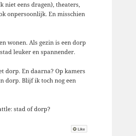
k niet eens dragen), theaters,
ook onpersoonlijk. En misschien
llen wonen. Als gezin is een dorp
n stad leuker en spannender.
n het dorp. En daarna? Op kamers
n dorp. Blijf ik toch nog een
ttle: stad of dorp?
Like