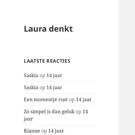
Laura denkt
LAATSTE REACTIES
Saskia
op
14 jaar
Saskia
op
14 jaar
Een momentje rust
op
14 jaar
Zo simpel is dan geluk
op
14
jaar
Rianne
op
14 jaar