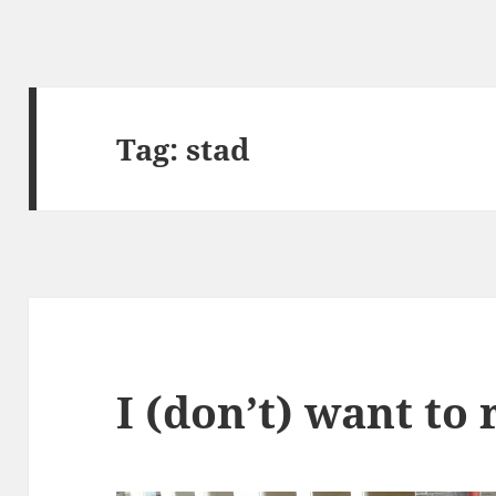
Tag:
stad
I (don’t) want to