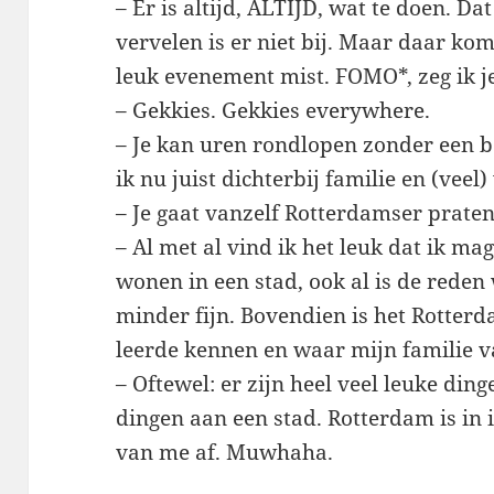
– Er is altijd, ALTIJD, wat te doen. Da
vervelen is er niet bij. Maar daar komt
leuk evenement mist. FOMO*, zeg ik 
– Gekkies. Gekkies everywhere.
– Je kan uren rondlopen zonder een b
ik nu juist dichterbij familie en (vee
– Je gaat vanzelf Rotterdamser praten
– Al met al vind ik het leuk dat ik ma
wonen in een stad, ook al is de rede
minder fijn. Bovendien is het Rotterda
leerde kennen en waar mijn familie 
– Oftewel: er zijn heel veel leuke din
dingen aan een stad. Rotterdam is in 
van me af. Muwhaha.