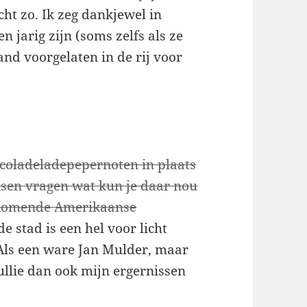
cht zo. Ik zeg dankjewel in
n jarig zijn (soms zelfs als ze
mand voorgelaten in de rij voor
oladeladepepernoten in plaats
sen vragen wat kun je daar nou
nkomende Amerikaanse
 de stad is een hel voor licht
Als een ware Jan Mulder, maar
ullie dan ook mijn ergernissen