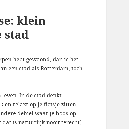
e: klein
e stad
dorpen hebt gewoond, dan is het
aan een stad als Rotterdam, toch
 leven. In de stad denkt
 en relaxt op je fietsje zitten
f andere debiel waar je boos op
dat is natuurlijk nooit terecht).