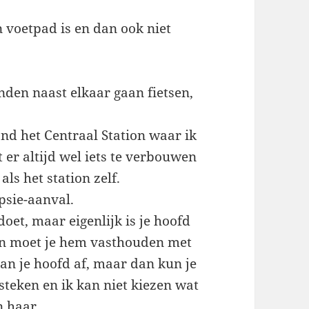
 voetpad is en dan ook niet
enden naast elkaar gaan fietsen,
nd het Centraal Station waar ik
 er altijd wel iets te verbouwen
als het station zelf.
epsie-aanval.
oet, maar eigenlijk is je hoofd
dan moet je hem vasthouden met
an je hoofd af, maar dan kun je
steken en ik kan niet kiezen wat
n haar.