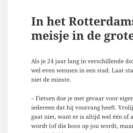
In het Rotterdams
meisje in de grot
Als je 24 jaar lang in verschillende 
wel even wennen in een stad. Laat st
niet de minste.
– Fietsen doe je met gevaar voor eigen
iedereen dat hij voorrang heeft. Vrolijk
gaat niet, want er is altijd wel één o
wordt (of die boos op jou wordt, maar 