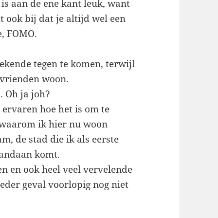
t is aan de ene kant leuk, want
 ook bij dat je altijd wel een
je, FOMO.
ekende tegen te komen, terwijl
l) vrienden woon.
. Oh ja joh?
g ervaren hoe het is om te
n waarom ik hier nu woon
m, de stad die ik als eerste
vandaan komt.
gen en ook heel veel vervelende
ieder geval voorlopig nog niet