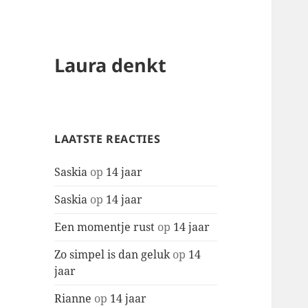
Laura denkt
LAATSTE REACTIES
Saskia
op
14 jaar
Saskia
op
14 jaar
Een momentje rust
op
14 jaar
Zo simpel is dan geluk
op
14
jaar
Rianne
op
14 jaar