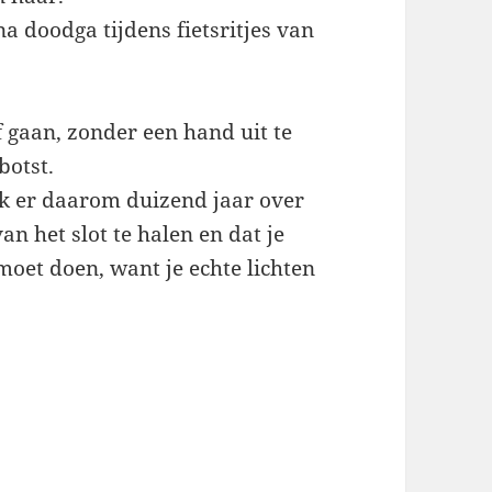
na doodga tijdens fietsritjes van
f gaan, zonder een hand uit te
botst.
ik er daarom duizend jaar over
van het slot te halen en dat je
moet doen, want je echte lichten