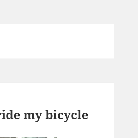
 ride my bicycle