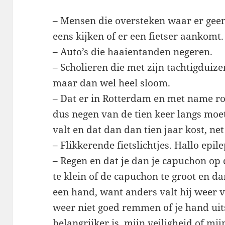
– Mensen die oversteken waar er geen
eens kijken of er een fietser aankomt.
– Auto’s die haaientanden negeren.
– Scholieren die met zijn tachtigduiz
maar dan wel heel sloom.
– Dat er in Rotterdam en met name ro
dus negen van de tien keer langs moet
valt en dat dan dan tien jaar kost, net 
– Flikkerende fietslichtjes. Hallo epil
– Regen en dat je dan je capuchon op d
te klein of de capuchon te groot en 
een hand, want anders valt hij weer v
weer niet goed remmen of je hand uit
belangrijker is, mijn veiligheid of mij