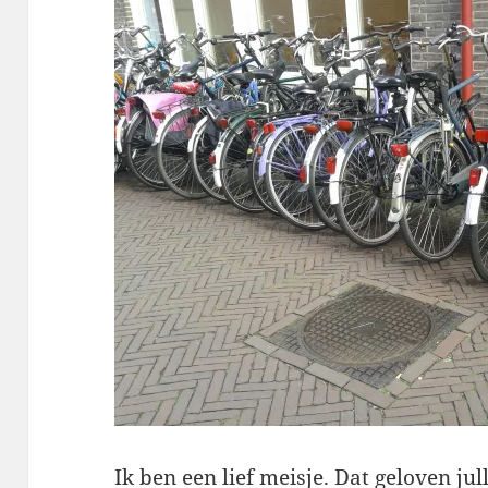
Ik ben een lief meisje. Dat geloven jul