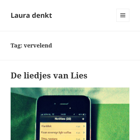
Laura denkt
MENU
EN
WIDGETS
Tag:
vervelend
De liedjes van Lies