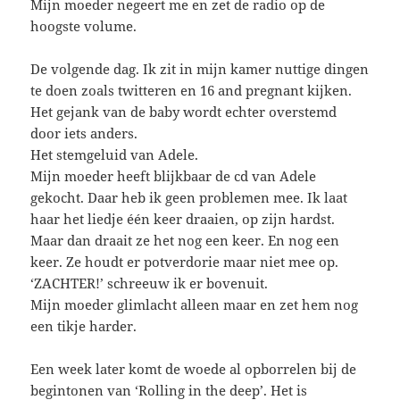
Mijn moeder negeert me en zet de radio op de
hoogste volume.
De volgende dag. Ik zit in mijn kamer nuttige dingen
te doen zoals twitteren en 16 and pregnant kijken.
Het gejank van de baby wordt echter overstemd
door iets anders.
Het stemgeluid van Adele.
Mijn moeder heeft blijkbaar de cd van Adele
gekocht. Daar heb ik geen problemen mee. Ik laat
haar het liedje één keer draaien, op zijn hardst.
Maar dan draait ze het nog een keer. En nog een
keer. Ze houdt er potverdorie maar niet mee op.
‘ZACHTER!’ schreeuw ik er bovenuit.
Mijn moeder glimlacht alleen maar en zet hem nog
een tikje harder.
Een week later komt de woede al opborrelen bij de
begintonen van ‘Rolling in the deep’. Het is