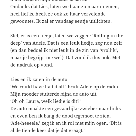
Ondanks dat Lies, laten we haar zo maar noemen,
heel lief is, heeft ze ook zo haar vervelende
gewoontes. Ik zal er vandaag eentje uitlichten.
Stel, er is een liedje, laten we zeggen: ‘Rolling in the
deep’ van Adele. Dat is een leuk liedje, zeg nou zelf
(en dan bedoel ik niet leuk in de zin van ‘vrolijk’,
maar je begrijpt me wel). Dat vond ik dus ook. Met
de nadruk op vond.
Lies en ik zaten in de auto.
‘We could have had it all.’ brult Adele op de radio.
Mijn moeder stuiterde bijna de auto uit.
‘Oh oh Laura, welk liedje is dit?’
De auto maakte een gevaarlijke zwieber naar links
en even ben ik bang de dood tegemoet te zien.
‘Ade-heeeele.’ zeg ik en ik rol met mijn ogen. ‘Dit is
al de tiende keer dat je dat vraagt.’