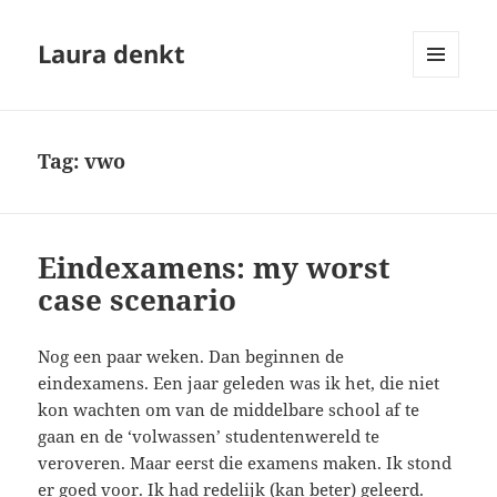
Laura denkt
MENU
EN
WIDGETS
Tag:
vwo
Eindexamens: my worst
case scenario
Nog een paar weken. Dan beginnen de
eindexamens. Een jaar geleden was ik het, die niet
kon wachten om van de middelbare school af te
gaan en de ‘volwassen’ studentenwereld te
veroveren. Maar eerst die examens maken. Ik stond
er goed voor. Ik had redelijk (kan beter) geleerd.