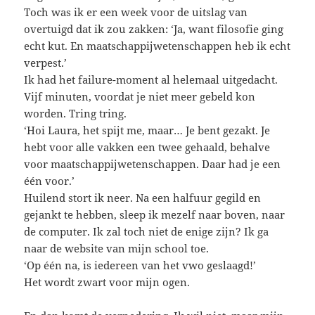
Toch was ik er een week voor de uitslag van
overtuigd dat ik zou zakken: ‘Ja, want filosofie ging
echt kut. En maatschappijwetenschappen heb ik echt
verpest.’
Ik had het failure-moment al helemaal uitgedacht.
Vijf minuten, voordat je niet meer gebeld kon
worden. Tring tring.
‘Hoi Laura, het spijt me, maar… Je bent gezakt. Je
hebt voor alle vakken een twee gehaald, behalve
voor maatschappijwetenschappen. Daar had je een
één voor.’
Huilend stort ik neer. Na een halfuur gegild en
gejankt te hebben, sleep ik mezelf naar boven, naar
de computer. Ik zal toch niet de enige zijn? Ik ga
naar de website van mijn school toe.
‘Op één na, is iedereen van het vwo geslaagd!’
Het wordt zwart voor mijn ogen.