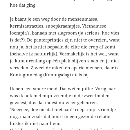
hoe dat ging.
Je baant je een weg door de mensenmassa,
kermisattracties, snoepkraampjes, Vietnamese
loempia’s, banaan met slagroom (ja serieus, hoe vies
is dat?). De panterprintjes zijn niet te overzien, want
nou ja, het is niet bepaald de elite die erop af komt
(behalve ik natuurlijk). Vermakelijk is het wel, want
je kunt urenlang op één plek blijven staan en je niet
vervelen. Zoveel dronken en aparte mensen, daar is
Koninginnedag (Koningsdag) niets bij.
Ik ben een stoere meid. Dat weten jullie. Vorig jaar
was ik ook met mijn vriendje in de zweefmolen
geweest, dus dat moest nu weer gebeuren.
‘Neeeeee, doe me dat niet aan!’ roept mijn vriendje
nog, maar zoals dat hoort in een gezonde relatie
luister ik niet naar hem.