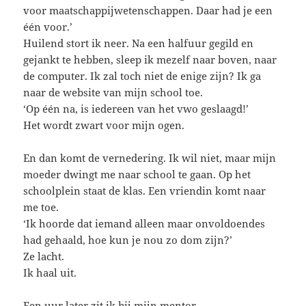
voor maatschappijwetenschappen. Daar had je een
één voor.’
Huilend stort ik neer. Na een halfuur gegild en
gejankt te hebben, sleep ik mezelf naar boven, naar
de computer. Ik zal toch niet de enige zijn? Ik ga
naar de website van mijn school toe.
‘Op één na, is iedereen van het vwo geslaagd!’
Het wordt zwart voor mijn ogen.
En dan komt de vernedering. Ik wil niet, maar mijn
moeder dwingt me naar school te gaan. Op het
schoolplein staat de klas. Een vriendin komt naar
me toe.
‘Ik hoorde dat iemand alleen maar onvoldoendes
had gehaald, hoe kun je nou zo dom zijn?’
Ze lacht.
Ik haal uit.
Een uur later zit ik bij mijn mentor.