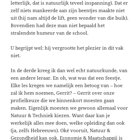
letterlijk, dat is natuurlijk teveel inspanning). Dat er
zelf niets mankeerde aan zijn beentjes maakte niet
uit (hij nam altijd de lift, geen wonder van die buik).
Bovendien had deze man niet bepaald het
stralendste humeur van de school.
U begrijpt wel: hij vergrootte het plezier in dit vak
niet.
In de derde kreeg ik dan wel echt natuurkunde, van
een andere leraar. En oh, wat was dat een feestje.
Elke les kregen we namelijk een betoog van – hoe
zal ik hem noemen, Gerrit? – Gerrit over onze
profielkeuze die we binnenkort moesten gaan
maken. Eigenlijk moesten we gewoon allemaal voor
Natuur & Techniek kiezen. Want daar kan je
werkelijk alles mee doen, welke opleiding dan ook
(ja, zelfs Hebreeuws). Oké vooruit, Natuur &
Gezondheid kan ook. Economie & Maatschappij is