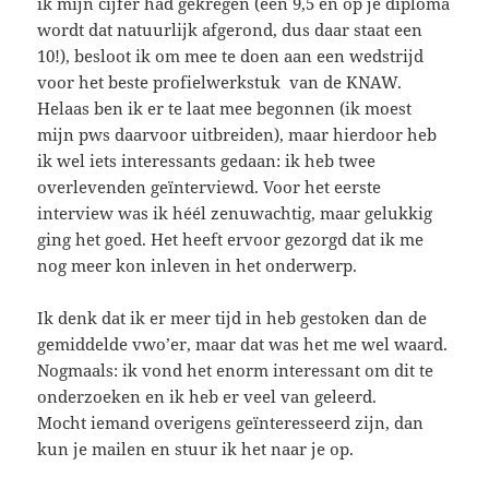
ik mijn cijfer had gekregen (een 9,5 en op je diploma
wordt dat natuurlijk afgerond, dus daar staat een
10!), besloot ik om mee te doen aan een wedstrijd
voor het beste profielwerkstuk van de KNAW.
Helaas ben ik er te laat mee begonnen (ik moest
mijn pws daarvoor uitbreiden), maar hierdoor heb
ik wel iets interessants gedaan: ik heb twee
overlevenden geïnterviewd. Voor het eerste
interview was ik héél zenuwachtig, maar gelukkig
ging het goed. Het heeft ervoor gezorgd dat ik me
nog meer kon inleven in het onderwerp.
Ik denk dat ik er meer tijd in heb gestoken dan de
gemiddelde vwo’er, maar dat was het me wel waard.
Nogmaals: ik vond het enorm interessant om dit te
onderzoeken en ik heb er veel van geleerd.
Mocht iemand overigens geïnteresseerd zijn, dan
kun je mailen en stuur ik het naar je op.