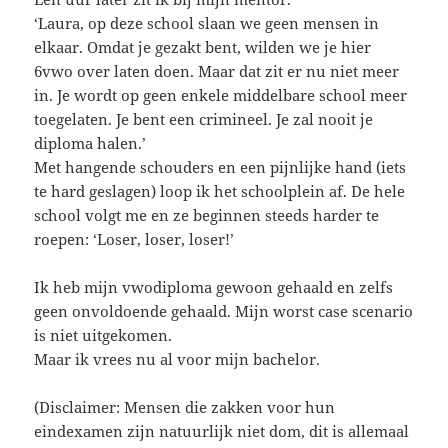
‘Laura, op deze school slaan we geen mensen in
elkaar. Omdat je gezakt bent, wilden we je hier
6vwo over laten doen. Maar dat zit er nu niet meer
in. Je wordt op geen enkele middelbare school meer
toegelaten. Je bent een crimineel. Je zal nooit je
diploma halen.’
Met hangende schouders en een pijnlijke hand (iets
te hard geslagen) loop ik het schoolplein af. De hele
school volgt me en ze beginnen steeds harder te
roepen: ‘Loser, loser, loser!’
Ik heb mijn vwodiploma gewoon gehaald en zelfs
geen onvoldoende gehaald. Mijn worst case scenario
is niet uitgekomen.
Maar ik vrees nu al voor mijn bachelor.
(Disclaimer: Mensen die zakken voor hun
eindexamen zijn natuurlijk niet dom, dit is allemaal