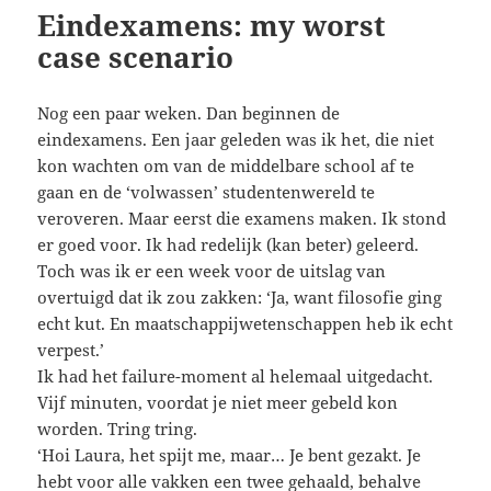
Eindexamens: my worst
case scenario
Nog een paar weken. Dan beginnen de
eindexamens. Een jaar geleden was ik het, die niet
kon wachten om van de middelbare school af te
gaan en de ‘volwassen’ studentenwereld te
veroveren. Maar eerst die examens maken. Ik stond
er goed voor. Ik had redelijk (kan beter) geleerd.
Toch was ik er een week voor de uitslag van
overtuigd dat ik zou zakken: ‘Ja, want filosofie ging
echt kut. En maatschappijwetenschappen heb ik echt
verpest.’
Ik had het failure-moment al helemaal uitgedacht.
Vijf minuten, voordat je niet meer gebeld kon
worden. Tring tring.
‘Hoi Laura, het spijt me, maar… Je bent gezakt. Je
hebt voor alle vakken een twee gehaald, behalve