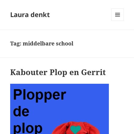
Laura denkt
MENU
EN
WIDGETS
Tag:
middelbare school
Kabouter Plop en Gerrit