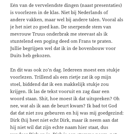
Eén van de vervelendste dingen (naast presentaties)
is voorlezen in de klas. Niet bij Nederlands of
andere vakken, maar wel bij andere talen. Vooral als
je het niet zo goed kan. De snerpende stem van
mevrouw Truus onderbrak me steevast als ik
stuntelend een poging deed om Frans te praten.
Jullie begrijpen wel dat ik in de bovenbouw voor
Duits heb gekozen.
En dit was ook zo’n dag. Iedereen moest een stukje
voorlezen. Trillend als een rietje zat ik op mijn
stoel, biddend dat ik een makkelijk stukje zou
krijgen. Ik las de tekst vooruit en zag daar een
woord staan. Shit, hoe moest ik dat uitspreken? Oh
nee, wat als ik aan de beurt kwam? Ik bad tot God
dat dat niet zou gebeuren en hij was mij goedgezind:
Dirk (hij heet niet echt Dirk, maar ik neem aan dat
hij niet wil dat zijn echte naam hier staat, dus