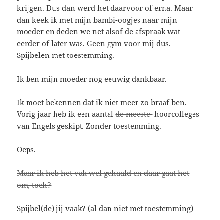
krijgen. Dus dan werd het daarvoor of erna. Maar
dan keek ik met mijn bambi-oogjes naar mijn
moeder en deden we net alsof de afspraak wat
eerder of later was. Geen gym voor mij dus.
Spijbelen met toestemming.
Ik ben mijn moeder nog eeuwig dankbaar.
Ik moet bekennen dat ik niet meer zo braaf ben.
Vorig jaar heb ik een aantal
de meeste
hoorcolleges
van Engels geskipt. Zonder toestemming.
Oeps.
Maar ik heb het vak wel gehaald en daar gaat het
om, toch?
Spijbel(de) jij vaak? (al dan niet met toestemming)