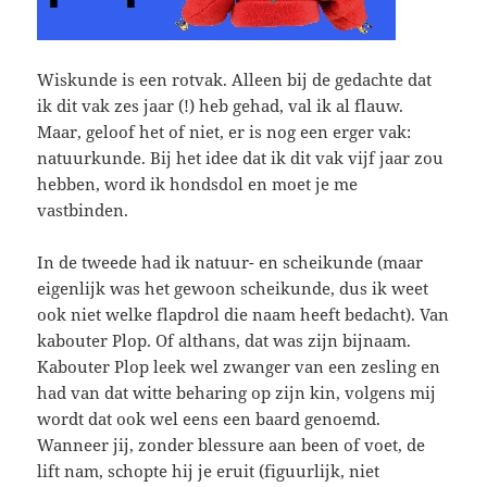
Wiskunde is een rotvak. Alleen bij de gedachte dat
ik dit vak zes jaar (!) heb gehad, val ik al flauw.
Maar, geloof het of niet, er is nog een erger vak:
natuurkunde. Bij het idee dat ik dit vak vijf jaar zou
hebben, word ik hondsdol en moet je me
vastbinden.
In de tweede had ik natuur- en scheikunde (maar
eigenlijk was het gewoon scheikunde, dus ik weet
ook niet welke flapdrol die naam heeft bedacht). Van
kabouter Plop. Of althans, dat was zijn bijnaam.
Kabouter Plop leek wel zwanger van een zesling en
had van dat witte beharing op zijn kin, volgens mij
wordt dat ook wel eens een baard genoemd.
Wanneer jij, zonder blessure aan been of voet, de
lift nam, schopte hij je eruit (figuurlijk, niet