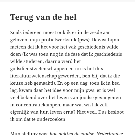
Terug van de hel
Zoals iedereen moest ook ik er in de zesde aan
geloven: mijn profielwerkstuk (pws). Ik wist bijna
meteen dat ik het voor het vak geschiedenis wilde
doen (ik was toen nog in de fase dat ik geschiedenis
wilde studeren, daarna werd het
godsdienstwetenschappen en nu is het dus
literatuurwetenschap geworden, ben blij dat ik die
keuze heb gemaakt!). En op een dag, toen ik in bed
lag, kwam daar het idee voor mijn pws: er is wel
veel bekend over het leven van joodse gevangenen
in concentratiekampen, maar wat wist ik zelf
eigenlijk van hun leven erna? Niet veel. Dus besloot
ik om dat te onderzoeken.
Mijn stelling was:
hoe pakten de joodse, Nederlandse