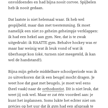
onvoldoendes en had bijna nooit corvee. Spijbelen
heb ik nooit gedaan.
Dat laatste is niet helemaal waar. Ik heb wel
gespijbeld, maar dan met toestemming. Ik moet
namelijk een niet zo geheim geheimpje verklappen:
ik had een hekel aan gym. Nee, dat is te zwak
uitgedrukt: ik HAATTE gym. Behalve hockey was er
maar bar weinig wat ik leuk vond of wat ik
überhaupt kon (oké, turnen niet meegeteld, ik kan
wel de handstand!).
Bijna mijn gehele middelbare schoolperiode was ik
zo uitverkoren dat ik een beugel mocht dragen. Je
weet hoe dat gaat met beugels, je moet wel eens
(heel vaak) naar de
orthodontist
. Dit is niet leuk, dat
weet jij ook wel. Maar er zat één voordeel aan: je
kunt het inplannen. Soms lukte het echter niet om
précies op het uur dat ik gym had een afspraak te