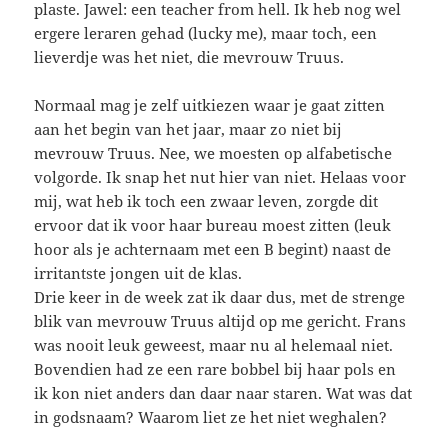
plaste. Jawel: een teacher from hell. Ik heb nog wel
ergere leraren gehad (lucky me), maar toch, een
lieverdje was het niet, die mevrouw Truus.
Normaal mag je zelf uitkiezen waar je gaat zitten
aan het begin van het jaar, maar zo niet bij
mevrouw Truus. Nee, we moesten op alfabetische
volgorde. Ik snap het nut hier van niet. Helaas voor
mij, wat heb ik toch een zwaar leven, zorgde dit
ervoor dat ik voor haar bureau moest zitten (leuk
hoor als je achternaam met een B begint) naast de
irritantste jongen uit de klas.
Drie keer in de week zat ik daar dus, met de strenge
blik van mevrouw Truus altijd op me gericht. Frans
was nooit leuk geweest, maar nu al helemaal niet.
Bovendien had ze een rare bobbel bij haar pols en
ik kon niet anders dan daar naar staren. Wat was dat
in godsnaam? Waarom liet ze het niet weghalen?